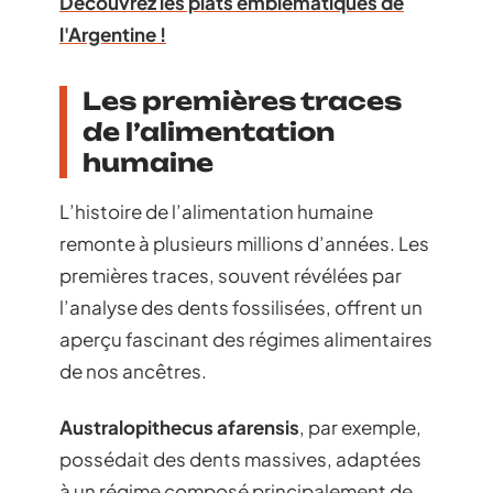
Découvrez les plats emblématiques de
l'Argentine !
Les premières traces
de l’alimentation
humaine
L’histoire de l’alimentation humaine
remonte à plusieurs millions d’années. Les
premières traces, souvent révélées par
l’analyse des dents fossilisées, offrent un
aperçu fascinant des régimes alimentaires
de nos ancêtres.
Australopithecus afarensis
, par exemple,
possédait des dents massives, adaptées
à un régime composé principalement de