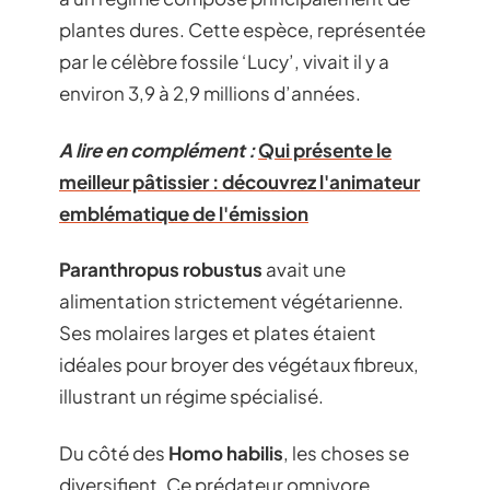
plantes dures. Cette espèce, représentée
par le célèbre fossile ‘Lucy’, vivait il y a
environ 3,9 à 2,9 millions d’années.
A lire en complément :
Qui présente le
meilleur pâtissier : découvrez l'animateur
emblématique de l'émission
Paranthropus robustus
avait une
alimentation strictement végétarienne.
Ses molaires larges et plates étaient
idéales pour broyer des végétaux fibreux,
illustrant un régime spécialisé.
Du côté des
Homo habilis
, les choses se
diversifient. Ce prédateur omnivore,