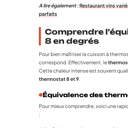
A lire également :
Restaurant vins variés
parfaits
Comprendre l’équ
8 en degrés
Pour bien maîtriser la cuisson à thermost
correspond. Effectivement, le
thermos
Cette chaleur intense est souvent qualif
thermostat 8 et 9
.
Équivalence des therm
Pour mieux comprendre, voici une rapi
: