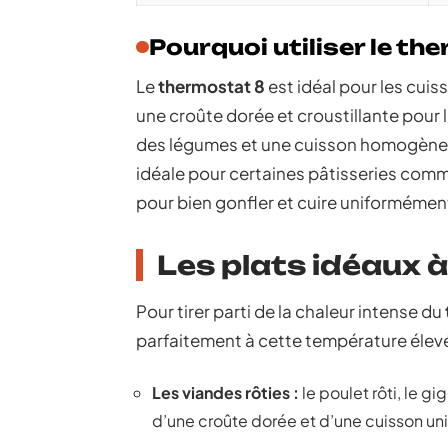
Pourquoi utiliser le t
Le
thermostat 8
est idéal pour les cui
une croûte dorée et croustillante pour 
des légumes et une cuisson homogène d
idéale pour certaines pâtisseries comm
pour bien gonfler et cuire uniformémen
Les plats idéaux 
Pour tirer parti de la chaleur intense du
parfaitement à cette température élevée.
Les viandes rôties :
le poulet rôti, le g
d’une croûte dorée et d’une cuisson un