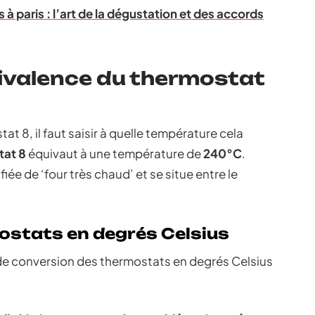
 à paris : l’art de la dégustation et des accords
ivalence du thermostat
at 8, il faut saisir à quelle température cela
tat 8
équivaut à une température de
240°C
.
iée de ‘four très chaud’ et se situe entre le
ostats en degrés Celsius
de conversion des thermostats en degrés Celsius