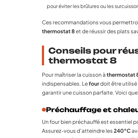
pour éviter les brûlures ou les surcuisso
Ces recommandations vous permettront 
thermostat 8
et de réussir des plats sa
Conseils pour réus
thermostat 8
Pour maîtriser la cuisson à
thermostat 
indispensables. Le
four
doit être utili
garantir une cuisson parfaite. Voici que
Préchauffage et chale
Un four bien préchauffé est essentiel
Assurez-vous d’atteindre les
240°C
av