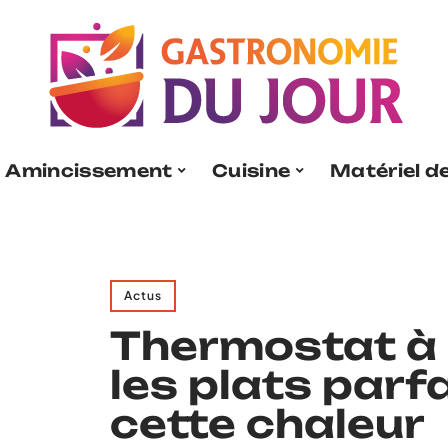
Amincissement
Cuisine
Matériel de
Actus
Thermostat à 
les plats parfa
cette chaleur