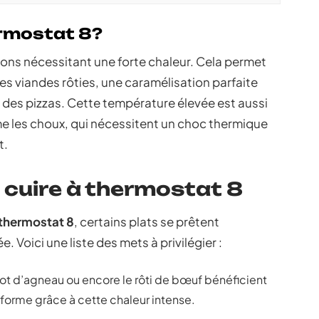
hermostat 8?
ssons nécessitant une forte chaleur. Cela permet
les viandes rôties, une caramélisation parfaite
es pizzas. Cette température élevée est aussi
e les choux, qui nécessitent un choc thermique
t.
à cuire à thermostat 8
thermostat 8
, certains plats se prêtent
 Voici une liste des mets à privilégier :
igot d’agneau ou encore le rôti de bœuf bénéficient
iforme grâce à cette chaleur intense.