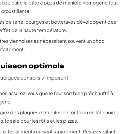
 de cuire la pâte à pizza de manière homogène tout
croustillante.
s de terre, courges et betteraves développent des
effet de la haute température.
utres viennoiseries nécessitent souvent un choc
arfaitement.
cuisson optimale
quelques conseils s’imposent :
er, assurez-vous que le four soit bien préchauffé à
gène.
égiez des plaques et moules en fonte ou en tôle noire,
, idéale pour les rôtis et les pizzas.
re, les aliments cuisent rapidement. Restez vigilant