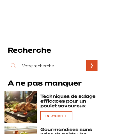
Recherche
A ne pas manquer
Techniques de salage
efficaces pour un
poulet savoureux
EN SAVOIR PLUS
Gourmandises sans