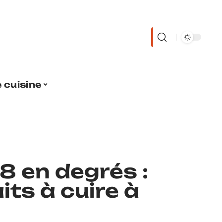
 cuisine
8 en degrés :
its à cuire à