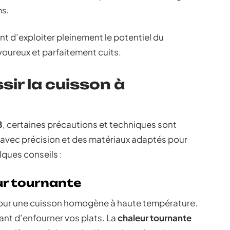
ns.
d’exploiter pleinement le potentiel du
voureux et parfaitement cuits.
sir la cuisson à
8
, certaines précautions et techniques sont
sé avec précision et des matériaux adaptés pour
lques conseils :
ur tournante
 pour une cuisson homogène à haute température.
ant d’enfourner vos plats. La
chaleur tournante