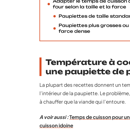
Adapter le temps de cuisson 
four selon la taille et la farce
Paupiettes de taille standa
Paupiettes plus grosses ou
farce dense
Température à coeu
une paupiette de 
La plupart des recettes donnent un tem
l’intérieur de la paupiette. Le problèm
à chauffer que la viande qui l’entoure.
A voir aussi :
Temps de cuisson pour une
cuisson idoine