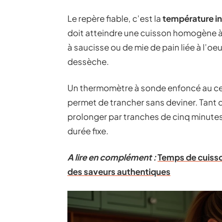
Le repère fiable, c’est la
température i
doit atteindre une cuisson homogène à 
à saucisse ou de mie de pain liée à l’oe
dessèche.
Un thermomètre à sonde enfoncé au cent
permet de trancher sans deviner. Tant qu
prolonger par tranches de cinq minutes 
durée fixe.
A lire en complément :
Temps de cuisson
des saveurs authentiques