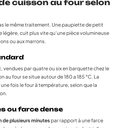
de cuisson au four selon
s le même traitement. Une paupiette de petit
e légère, cuit plus vite qu’une pièce volumineuse
nons ou aux marrons.
tandard
, vendues par quatre ou six en barquette chez le
n au four se situe autour de 180 a 185 °C. La
une fois le four à température, selon que la
non.
es ou farce dense
n de plusieurs minutes
par rapport à une farce