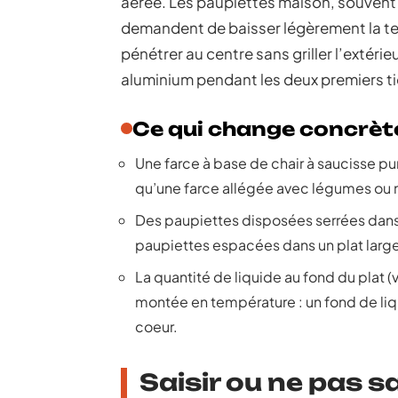
aérée. Les paupiettes maison, souvent 
demandent de baisser légèrement la tem
pénétrer au centre sans griller l’extérie
aluminium pendant les deux premiers tie
Ce qui change concrè
Une farce à base de chair à saucisse pur
qu’une farce allégée avec légumes ou m
Des paupiettes disposées serrées dans
paupiettes espacées dans un plat larg
La quantité de liquide au fond du plat (
montée en température : un fond de liqu
coeur.
Saisir ou ne pas s