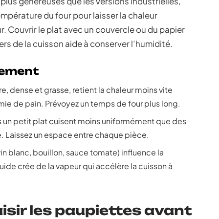
plus généreuses que les versions industrielles,
pérature du four pour laisser la chaleur
ur. Couvrir le plat avec un couvercle ou du papier
rs de la cuisson aide à conserver l’humidité.
tement
e, dense et grasse, retient la chaleur moins vite
ie de pain. Prévoyez un temps de four plus long.
 un petit plat cuisent moins uniformément que des
e. Laissez un espace entre chaque pièce.
vin blanc, bouillon, sauce tomate) influence la
ide crée de la vapeur qui accélère la cuisson à
aisir les paupiettes avant