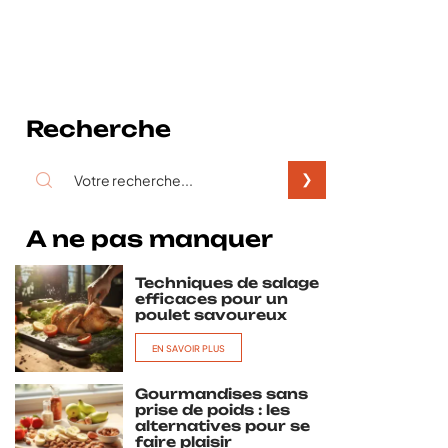
Recherche
A ne pas manquer
Techniques de salage
efficaces pour un
poulet savoureux
EN SAVOIR PLUS
Gourmandises sans
prise de poids : les
alternatives pour se
faire plaisir