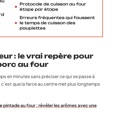
au
Protocole de cuisson au four
étape par étape
rd
Erreurs fréquentes qui faussent
le temps de cuisson des
paupiettes
r : le vrai repère pour
porc au four
ps en minutes sans préciser ce qui se passe à
e, c’est que la farce au centre met plus longtemps
 pintade au four : révéler les arômes avec une