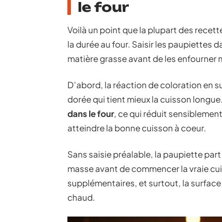
le four
Voilà un point que la plupart des recet
la durée au four. Saisir les paupiettes
matière grasse avant de les enfourner m
D’abord, la réaction de coloration en 
dorée qui tient mieux la cuisson longue
dans le four
, ce qui réduit sensibleme
atteindre la bonne cuisson à coeur.
Sans saisie préalable, la paupiette part
masse avant de commencer la vraie cu
supplémentaires, et surtout, la surface 
chaud.