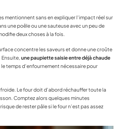
tes mentionnent sans en expliquer l’impact réel sur
 dans une poêle ou une sauteuse avec un peu de
odifie deux choses à la fois.
surface concentre les saveurs et donne une croûte
. Ensuite,
une paupiette saisie entre déjà chaude
nt le temps d’enfournement nécessaire pour
 froide. Le four doit d’abord réchauffer toute la
isson. Comptez alors quelques minutes
risque de rester pâle si le four n’est pas assez