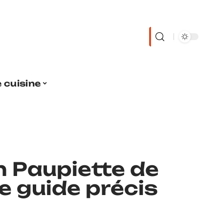
 cuisine
 Paupiette de
le guide précis