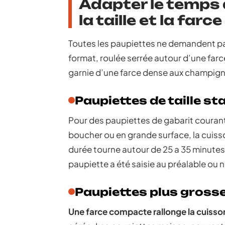
Adapter le temps 
la taille et la farce
Toutes les paupiettes ne demandent pa
format, roulée serrée autour d’une farc
garnie d’une farce dense aux champig
Paupiettes de taille s
Pour des paupiettes de gabarit courant
boucher ou en grande surface, la cuisso
durée tourne autour de 25 a 35 minutes 
paupiette a été saisie au préalable ou 
Paupiettes plus gross
Une farce compacte rallonge la cuisso