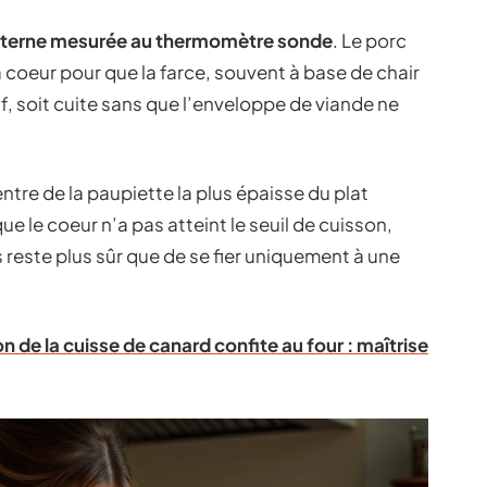
nterne mesurée au thermomètre sonde
. Le porc
coeur pour que la farce, souvent à base de chair
uf, soit cuite sans que l’enveloppe de viande ne
re de la paupiette la plus épaisse du plat
e le coeur n’a pas atteint le seuil de cuisson,
reste plus sûr que de se fier uniquement à une
 de la cuisse de canard confite au four : maîtrise