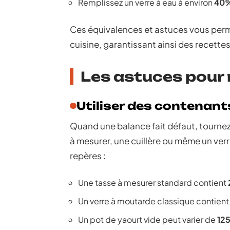
Remplissez un verre à eau à environ
40
Ces équivalences et astuces vous perme
cuisine, garantissant ainsi des recettes
Les astuces pour
Utiliser des contenan
Quand une balance fait défaut, tourne
à mesurer, une cuillère ou même un verr
repères :
Une tasse à mesurer standard contient
Un verre à moutarde classique contient
Un pot de yaourt vide peut varier de
125