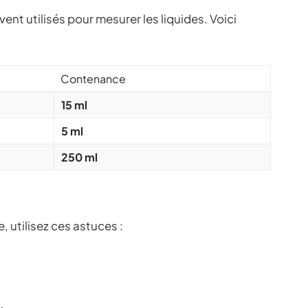
ent utilisés pour mesurer les liquides. Voici
Contenance
15 ml
5 ml
250 ml
, utilisez ces astuces :