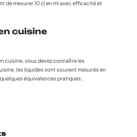
de mesurer 10 cl en ml avec efficacité et
en cuisine
en cuisine, vous devez connaître les
uisine, les liquides sont souvent mesurés en
oici quelques équivalences pratiques :
ts