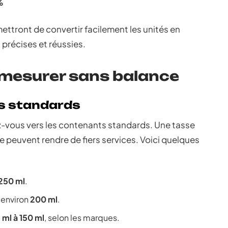
%
ttront de convertir facilement les unités en
 précises et réussies.
 mesurer sans balance
ts standards
z-vous vers les contenants standards. Une tasse
e peuvent rendre de fiers services. Voici quelques
250 ml
.
 environ
200 ml
.
 ml à 150 ml
, selon les marques.