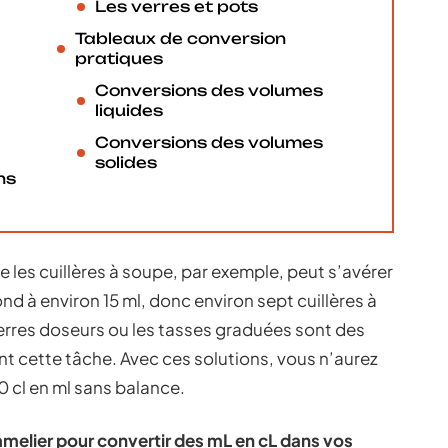
Les verres et pots
Tableaux de conversion
pratiques
Conversions des volumes
liquides
Conversions des volumes
solides
ns
e les cuillères à soupe, par exemple, peut s’avérer
ond à environ 15 ml, donc environ sept cuillères à
erres doseurs ou les tasses graduées sont des
nt cette tâche. Avec ces solutions, vous n’aurez
0 cl en ml sans balance.
melier pour convertir des mL en cL dans vos