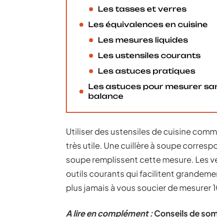
Les tasses et verres
Les équivalences en cuisine
Les mesures liquides
Les ustensiles courants
Les astuces pratiques
Les astuces pour mesurer sa
balance
Utiliser des ustensiles de cuisine comm
très utile. Une cuillère à soupe corresp
soupe remplissent cette mesure. Les v
outils courants qui facilitent grandeme
plus jamais à vous soucier de mesurer 1
A lire en complément :
Conseils de som