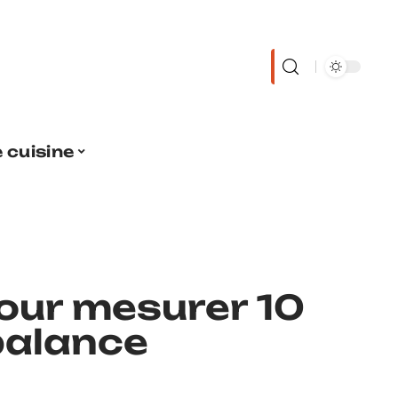
 cuisine
our mesurer 10
balance