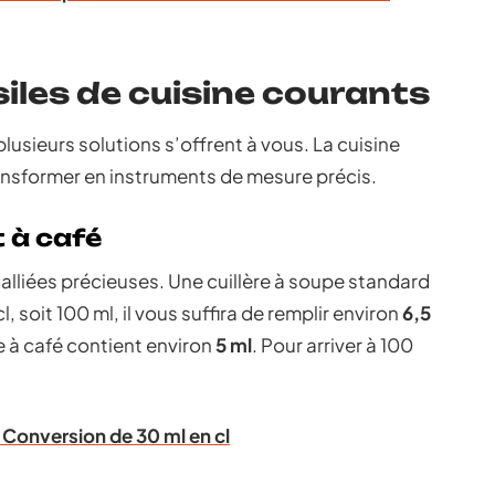
siles de cuisine courants
lusieurs solutions s’offrent à vous. La cuisine
ansformer en instruments de mesure précis.
t à café
 alliées précieuses. Une cuillère à soupe standard
cl, soit 100 ml, il vous suffira de remplir environ
6,5
e à café contient environ
5 ml
. Pour arriver à 100
 Conversion de 30 ml en cl