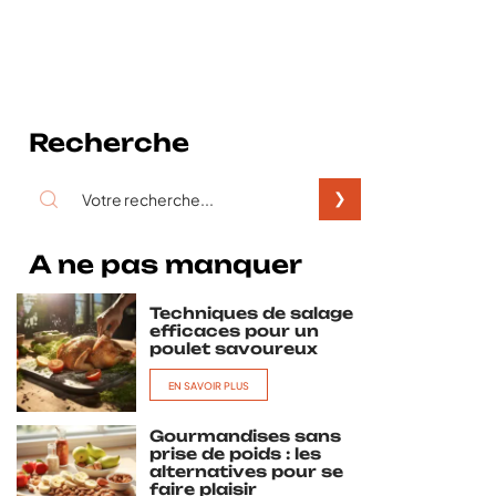
Recherche
A ne pas manquer
Techniques de salage
efficaces pour un
poulet savoureux
EN SAVOIR PLUS
Gourmandises sans
prise de poids : les
alternatives pour se
faire plaisir