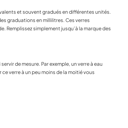
valents et souvent gradués en différentes unités.
es graduations en millilitres. Ces verres
de. Remplissez simplement jusqu’à la marque des
 servir de mesure. Par exemple, un verre à eau
r ce verre à un peu moins de la moitié vous