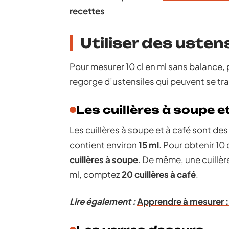
recettes
Utiliser des usten
Pour mesurer 10 cl en ml sans balance, p
regorge d’ustensiles qui peuvent se tr
Les cuillères à soupe e
Les cuillères à soupe et à café sont des
contient environ
15 ml
. Pour obtenir 10 
cuillères à soupe
. De même, une cuillèr
ml, comptez
20 cuillères à café
.
Lire également :
Apprendre à mesurer :