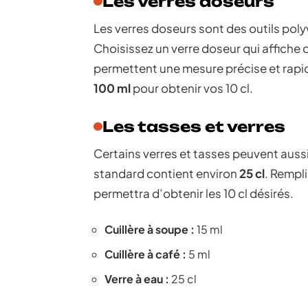
Les verres doseurs
Les verres doseurs sont des outils poly
Choisissez un verre doseur qui affiche d
permettent une mesure précise et rapi
100 ml
pour obtenir vos 10 cl.
Les tasses et verres
Certains verres et tasses peuvent aussi
standard contient environ
25 cl
. Rempli
permettra d’obtenir les 10 cl désirés.
Cuillère à soupe :
15 ml
Cuillère à café :
5 ml
Verre à eau :
25 cl