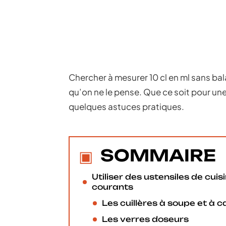
Chercher à mesurer 10 cl en ml sans bal
qu’on ne le pense. Que ce soit pour une 
quelques astuces pratiques.
SOMMAIRE
Utiliser des ustensiles de cuis
courants
Les cuillères à soupe et à c
Les verres doseurs