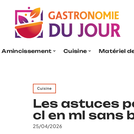
Amincissement
Cuisine
Matériel de
Cuisine
Les astuces p
cl en ml sans 
25/04/2026