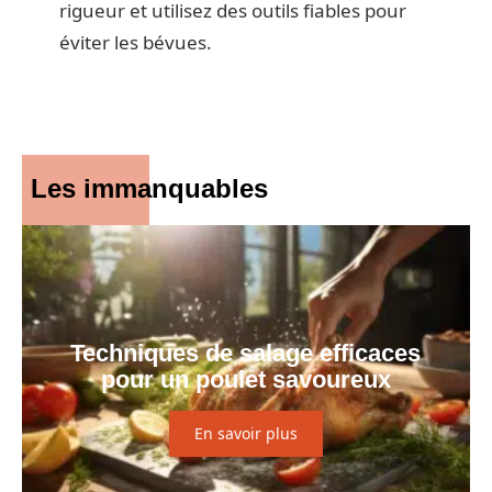
rigueur et utilisez des outils fiables pour
éviter les bévues.
Les immanquables
Techniques de salage efficaces
pour un poulet savoureux
En savoir plus