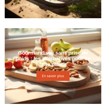
Gourmandises sans prise de
poids : les alternatives pour se
faire plaisir
En savoir plus