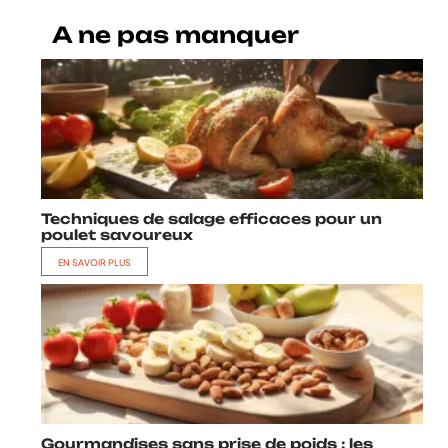
A ne pas manquer
Techniques de salage efficaces pour un
poulet savoureux
EN SAVOIR PLUS
Gourmandises sans prise de poids : les