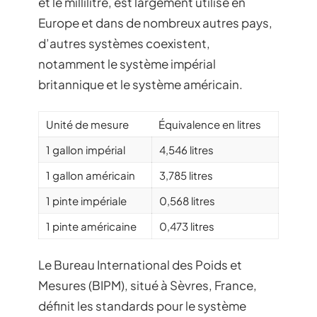
et le millilitre, est largement utilisé en
Europe et dans de nombreux autres pays,
d’autres systèmes coexistent,
notamment le système impérial
britannique et le système américain.
Unité de mesure
Équivalence en litres
1 gallon impérial
4,546 litres
1 gallon américain
3,785 litres
1 pinte impériale
0,568 litres
1 pinte américaine
0,473 litres
Le Bureau International des Poids et
Mesures (BIPM), situé à Sèvres, France,
définit les standards pour le système