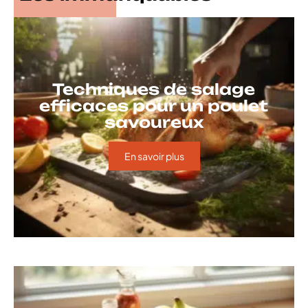
Techniques de salage
efficaces pour un poulet
savoureux
En savoir plus