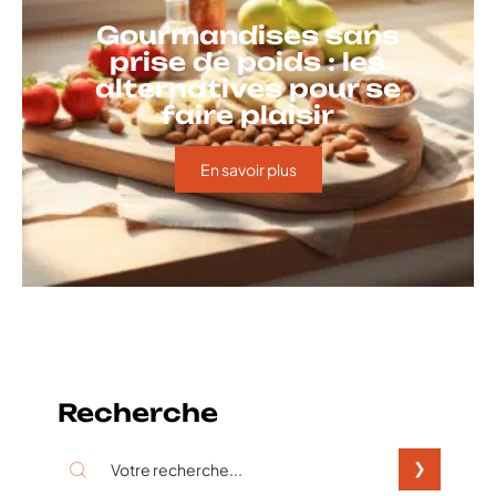
Gourmandises sans
prise de poids : les
alternatives pour se
faire plaisir
En savoir plus
Recherche