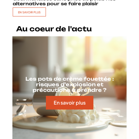
alternatives pour se faire plaisir
EN SAVOIR PLUS
Au coeur de l'actu
Les pots de crème fouettée :
risques d’explosion et
précautions à prendre ?
En savoir plus