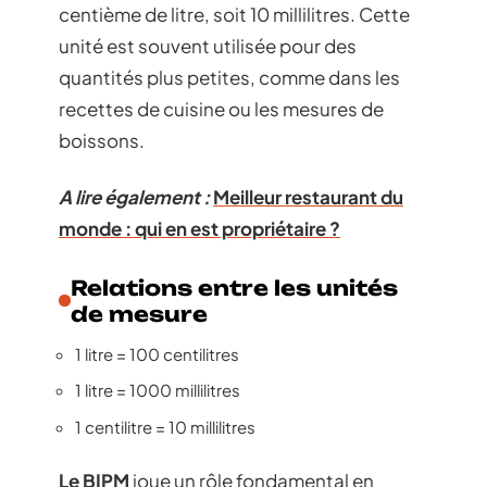
centième de litre, soit 10 millilitres. Cette
unité est souvent utilisée pour des
quantités plus petites, comme dans les
recettes de cuisine ou les mesures de
boissons.
A lire également :
Meilleur restaurant du
monde : qui en est propriétaire ?
Relations entre les unités
de mesure
1 litre = 100 centilitres
1 litre = 1000 millilitres
1 centilitre = 10 millilitres
Le BIPM
joue un rôle fondamental en