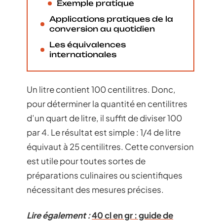
Exemple pratique
Applications pratiques de la
conversion au quotidien
Les équivalences
internationales
Un litre contient 100 centilitres. Donc,
pour déterminer la quantité en centilitres
d’un quart de litre, il suffit de diviser 100
par 4. Le résultat est simple : 1/4 de litre
équivaut à 25 centilitres. Cette conversion
est utile pour toutes sortes de
préparations culinaires ou scientifiques
nécessitant des mesures précises.
Lire également :
40 cl en gr : guide de