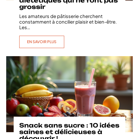
diététiques qui ne font pas
grossir
Les amateurs de pâtisserie cherchent
constamment à concilier plaisir et bien-être.
Les
…
EN SAVOIR PLUS
Snack sans sucre : 10 idées
saines et délicieuses à
découvrir !