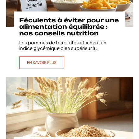
Féculents à éviter pour une
alimentation équilibrée :
nos conseils nutrition
Les pommes de terre frites affichent un
indice glycémique bien supérieur à
…
EN SAVOIR PLUS