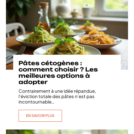
Pâtes cétogènes :
comment choisir ? Les
meilleures options à
adopter
Contrairement à une idée répandue,
l’éviction totale des pâtes n’est pas
incontournable
…
EN SAVOIR PLUS