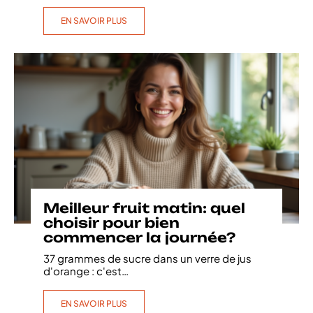
EN SAVOIR PLUS
Meilleur fruit matin: quel
choisir pour bien
commencer la journée?
37 grammes de sucre dans un verre de jus
d'orange : c'est
…
EN SAVOIR PLUS