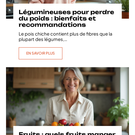
Légumineuses pour perdre
du poids : bienfaits et
recommandations
Le pois chiche contient plus de fibres que la
plupart des légumes,
…
EN SAVOIR PLUS
Fruits : quels fruits manger