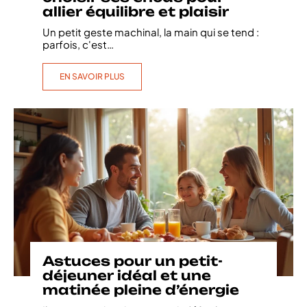
allier équilibre et plaisir
Un petit geste machinal, la main qui se tend :
parfois, c'est
…
EN SAVOIR PLUS
Astuces pour un petit-
déjeuner idéal et une
matinée pleine d’énergie