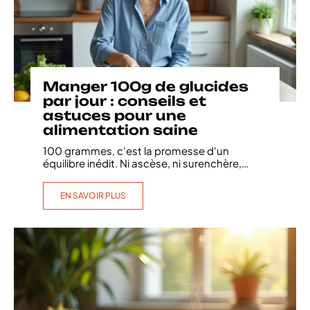
Manger 100g de glucides
par jour : conseils et
astuces pour une
alimentation saine
100 grammes, c'est la promesse d'un
équilibre inédit. Ni ascèse, ni surenchère,
…
EN SAVOIR PLUS