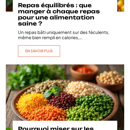
Repas équilibrés : que
manger à chaque repas
pour une alimentation
saine ?
Un repas bâti uniquement sur des féculents,
même bien rempli en calories,
…
EN SAVOIR PLUS
Pourquoi miser sur les