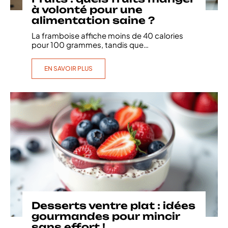
à volonté pour une
alimentation saine ?
La framboise affiche moins de 40 calories
pour 100 grammes, tandis que
…
EN SAVOIR PLUS
Desserts ventre plat : idées
gourmandes pour mincir
sans effort !