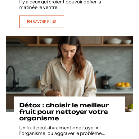
Il y a ceux qui croient pouvoir défier la
matinée le ventre
…
EN SAVOIR PLUS
Détox : choisir le meilleur
fruit pour nettoyer votre
organisme
Un fruit peut-il vraiment « nettoyer »
l'organisme, ou aggraver le problème
…