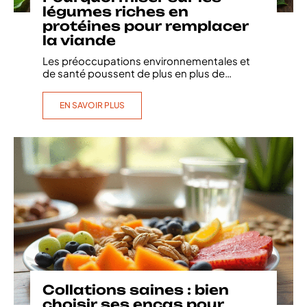
légumes riches en
protéines pour remplacer
la viande
Les préoccupations environnementales et
de santé poussent de plus en plus de
…
EN SAVOIR PLUS
Collations saines : bien
choisir ses encas pour