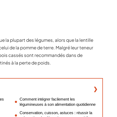
e la plupart des légumes, alors que la lentille
celui de la pomme de terre. Malgré leur teneur
t pois cassés sont recommandés dans de
inés à la perte de poids.
ées
Comment intégrer facilement les
légumineuses à son alimentation quotidienne
Conservation, cuisson, astuces : réussir la