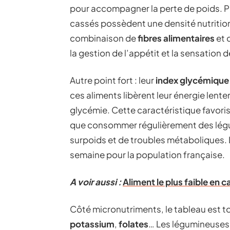
pour accompagner la perte de poids. Poi
cassés possèdent une densité nutritionne
combinaison de
fibres alimentaires
et 
la gestion de l’appétit et la sensation d
Autre point fort : leur
index glycémique 
ces aliments libèrent leur énergie lente
glycémie. Cette caractéristique favori
que consommer régulièrement des légum
surpoids et de troubles métaboliques.
semaine pour la population française.
A voir aussi :
Aliment le plus faible en 
Côté micronutriments, le tableau est t
potassium
,
folates
… Les légumineuses 