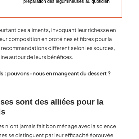
préparation des légumineuses au quotidien
urtant ces aliments, invoquant leur richesse en
leur composition en protéines et fibres pour la
Les recommandations diffèrent selon les sources,
ine autour de leurs bénéfices.
ds : pouvons-nous en mangeant du dessert ?
es sont des alliées pour la
ds
es n’ont jamais fait bon ménage avec la science
ses se distinguent par leur efficacité éprouvée