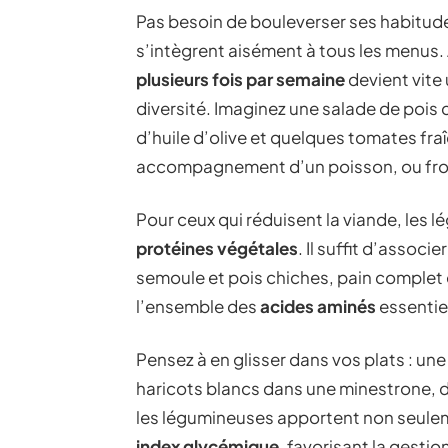
Pas besoin de bouleverser ses habitude
s’intègrent aisément à tous les menus.
plusieurs fois par semaine
devient vite 
diversité. Imaginez une salade de pois
d’huile d’olive et quelques tomates fraî
accompagnement d’un poisson, ou fro
Pour ceux qui réduisent la viande, les 
protéines végétales
. Il suffit d’associ
semoule et pois chiches, pain comple
l’ensemble des
acides aminés
essentie
Pensez à en glisser dans vos plats : u
haricots blancs dans une minestrone, de
les légumineuses apportent non seul
index glycémique
, favorisant la gesti