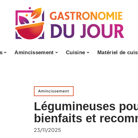
s
Amincissement
Cuisine
Matériel de cuis
Amincissement
Légumineuses pour
bienfaits et reco
23/11/2025