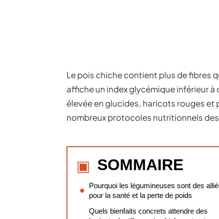
Le pois chiche contient plus de fibres qu
affiche un index glycémique inférieur à 
élevée en glucides, haricots rouges e
nombreux protocoles nutritionnels dest
SOMMAIRE
Pourquoi les légumineuses sont des alli
pour la santé et la perte de poids
Quels bienfaits concrets attendre des