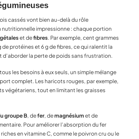
 légumineuses
 pois cassés vont bien au-delà du rôle
utritionnelle impressionne : chaque portion
égétales
et de
fibres
. Par exemple, cent grammes
de protéines et 6 g de fibres, ce qui ralentit la
t d’aborder la perte de poids sans frustration.
tous les besoins à eux seuls, un simple mélange
pport complet. Les haricots rouges, par exemple,
s végétariens, tout en limitant les graisses
du groupe B
, de
fer
, de
magnésium
et de
limentaire. Pour améliorer l’absorption du fer
 riches en vitamine C, comme le poivron cru ou le