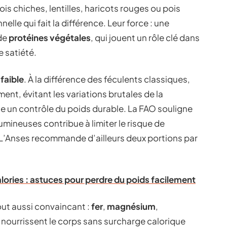
s chiches, lentilles, haricots rouges ou pois
lle qui fait la différence. Leur force : une
de
protéines végétales
, qui jouent un rôle clé dans
e satiété.
faible
. À la différence des féculents classiques,
ment, évitant les variations brutales de la
se un contrôle du poids durable. La FAO souligne
ineuses contribue à limiter le risque de
 L’Anses recommande d’ailleurs deux portions par
calories : astuces pour perdre du poids facilement
out aussi convaincant :
fer
,
magnésium
,
nourrissent le corps sans surcharge calorique