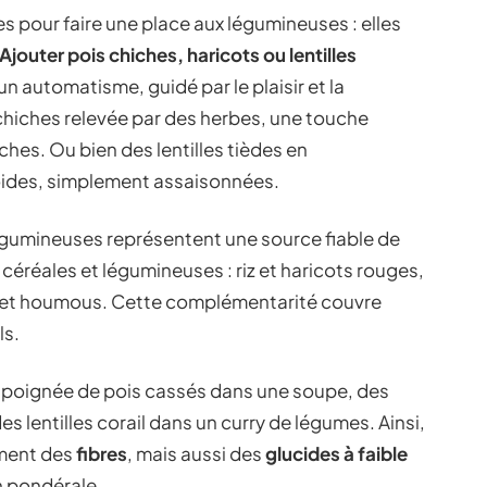
s pour faire une place aux légumineuses : elles
Ajouter pois chiches, haricots ou lentilles
un automatisme, guidé par le plaisir et la
 chiches relevée par des herbes, une touche
ches. Ou bien des lentilles tièdes en
ides, simplement assaisonnées.
légumineuses représentent une source fiable de
er céréales et légumineuses : riz et haricots rouges,
t et houmous. Cette complémentarité couvre
ls.
ne poignée de pois cassés dans une soupe, des
s lentilles corail dans un curry de légumes. Ainsi,
ement des
fibres
, mais aussi des
glucides à faible
on pondérale.