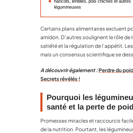
haricots, lentilles, pois chiches et autres
légumineuses
Certains plans alimentaires excluent po
amidon. D’autres soulignent le rôle de 
satiété et la régulation de l’appétit. 
mais un consensus scientifique se dess
A découvrir également :
Perdre du poi
Secrets révélés !
Pourquoi les légumineus
santé et la perte de poi
Promesses miracles et raccourcis facil
de la nutrition. Pourtant, les légumineu