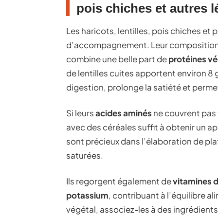
pois chiches et autres
Les haricots, lentilles, pois chiches et
d’accompagnement. Leur composition n
combine une belle part de
protéines v
de lentilles cuites apportent environ 8 g 
digestion, prolonge la satiété et perme
Si leurs
acides aminés
ne couvrent pas 
avec des céréales suffit à obtenir un a
sont précieux dans l’élaboration de plat
saturées.
Ils regorgent également de
vitamines 
potassium
, contribuant à l’équilibre a
végétal, associez-les à des ingrédients