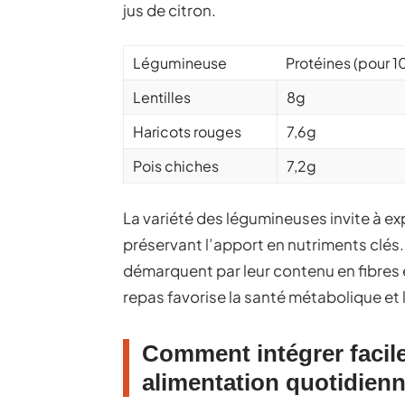
jus de citron.
Légumineuse
Protéines (pour 1
Lentilles
8g
Haricots rouges
7,6g
Pois chiches
7,2g
La variété des légumineuses invite à ex
préservant l’apport en nutriments clés.
démarquent par leur contenu en fibres e
repas favorise la santé métabolique et 
Comment intégrer facil
alimentation quotidien