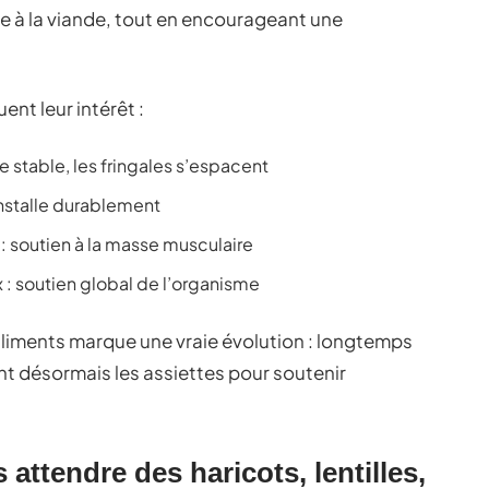
tive à la viande, tout en encourageant une
ent leur intérêt :
e stable, les fringales s’espacent
’installe durablement
: soutien à la masse musculaire
 : soutien global de l’organisme
 aliments marque une vraie évolution : longtemps
nt désormais les assiettes pour soutenir
 attendre des haricots, lentilles,