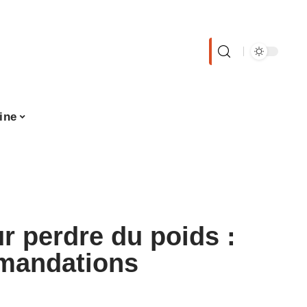
ine
 perdre du poids :
mmandations