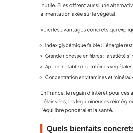
inutile. Elles offrent aussi une alterna
alimentation axée sur le végétal.
Voici les avantages concrets qui expliqu
Index glycémique faible : l’énergie rest
Grande richesse en fibres : la satiété s
Apport notable de protéines végétales 
Concentration en vitamines et minéraux
En France, le regain d’intérêt pour ces
délaissées, les légumineuses réintègre
l’équilibre pondéral et la santé.
Quels bienfaits concrets