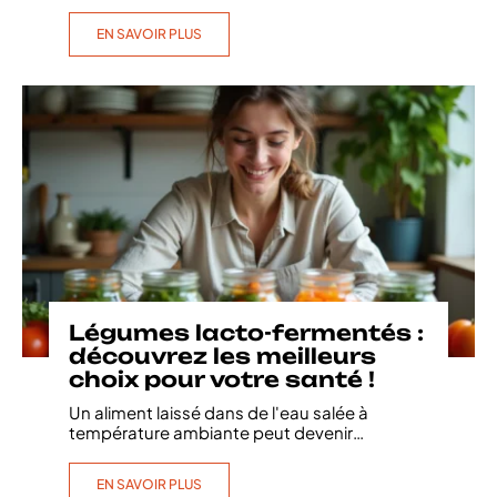
EN SAVOIR PLUS
Légumes lacto-fermentés :
découvrez les meilleurs
choix pour votre santé !
Un aliment laissé dans de l'eau salée à
température ambiante peut devenir
…
EN SAVOIR PLUS