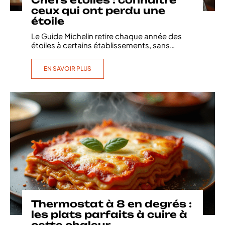
ceux qui ont perdu une
étoile
Le Guide Michelin retire chaque année des
étoiles à certains établissements, sans
…
EN SAVOIR PLUS
Thermostat à 8 en degrés :
les plats parfaits à cuire à
cette chaleur