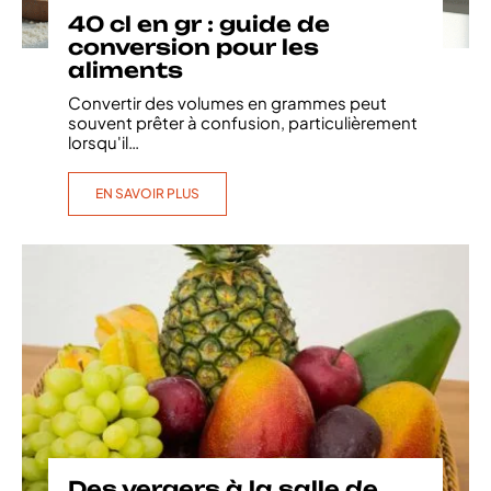
40 cl en gr : guide de
conversion pour les
aliments
Convertir des volumes en grammes peut
souvent prêter à confusion, particulièrement
lorsqu'il
…
EN SAVOIR PLUS
Des vergers à la salle de