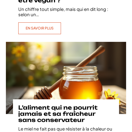
être vegan ?
Un chiffre tout simple, mais qui en dit long :
selon un
…
EN SAVOIR PLUS
L’aliment qui ne pourrit
jamais et sa fraîcheur
sans conservateur
Le miel ne fait pas que résister à la chaleur ou