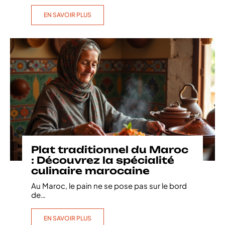
EN SAVOIR PLUS
Plat traditionnel du Maroc
: Découvrez la spécialité
culinaire marocaine
Au Maroc, le pain ne se pose pas sur le bord
de
…
EN SAVOIR PLUS