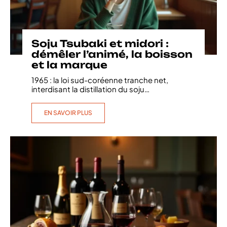
Soju Tsubaki et midori :
démêler l’animé, la boisson
et la marque
1965 : la loi sud-coréenne tranche net,
interdisant la distillation du soju
…
EN SAVOIR PLUS