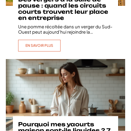
pause : quand les circuits
courts trouvent leur place
en entreprise
Une pomme récoltée dans un verger du Sud-
Ouest peut aujourd’hui rejoindre la
…
EN SAVOIR PLUS
Pourquoi mes yaourts
maison sont-ils liquides ? 7