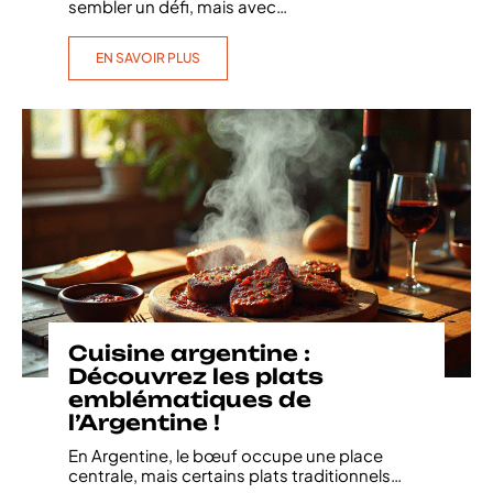
sembler un défi, mais avec
…
EN SAVOIR PLUS
Cuisine argentine :
Découvrez les plats
emblématiques de
l’Argentine !
En Argentine, le bœuf occupe une place
centrale, mais certains plats traditionnels
…