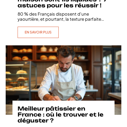
astuces pour les réussir !
80 % des Français disposent d'une
yaourtière, et pourtant, la texture parfaite
…
EN SAVOIR PLUS
Meilleur pâtissier en
France : où le trouver et le
déguster ?