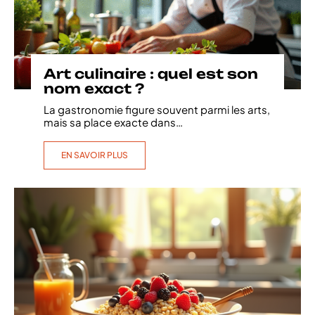
Art culinaire : quel est son
nom exact ?
La gastronomie figure souvent parmi les arts,
mais sa place exacte dans
…
EN SAVOIR PLUS