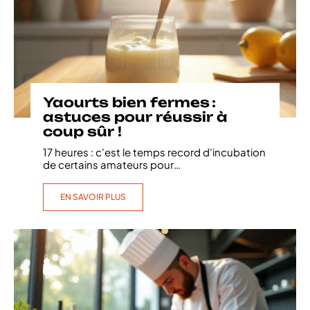
Yaourts bien fermes :
astuces pour réussir à
coup sûr !
17 heures : c'est le temps record d'incubation
de certains amateurs pour
…
EN SAVOIR PLUS