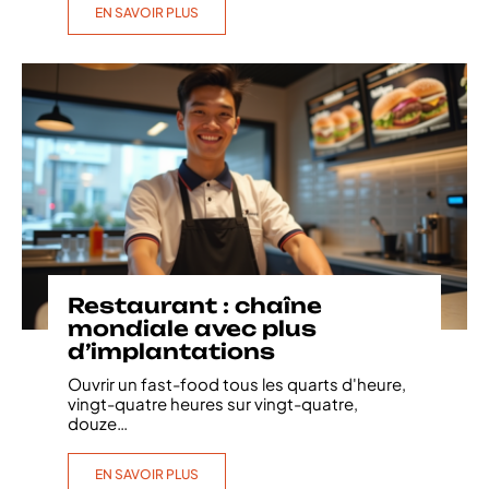
EN SAVOIR PLUS
Restaurant : chaîne
mondiale avec plus
d’implantations
Ouvrir un fast-food tous les quarts d'heure,
vingt-quatre heures sur vingt-quatre,
douze
…
EN SAVOIR PLUS