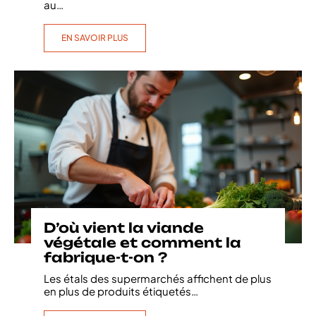
au
…
EN SAVOIR PLUS
D’où vient la viande
végétale et comment la
fabrique-t-on ?
Les étals des supermarchés affichent de plus
en plus de produits étiquetés
…