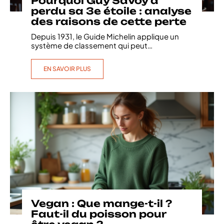
Pourquoi Guy Savoy a
perdu sa 3e étoile : analyse
des raisons de cette perte
Depuis 1931, le Guide Michelin applique un
système de classement qui peut
…
EN SAVOIR PLUS
Vegan : Que mange-t-il ?
Faut-il du poisson pour