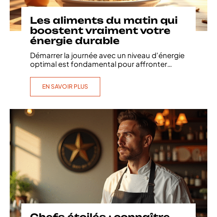
Les aliments du matin qui
boostent vraiment votre
énergie durable
Démarrer la journée avec un niveau d'énergie
optimal est fondamental pour affronter
…
EN SAVOIR PLUS
Chefs étoilés : connaître