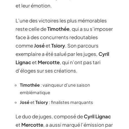
et leur émotion.
L’une des victoires les plus mémorables
reste celle de
Timothée
, qui a su s’imposer
face à des concurrents redoutables
comme
José
et
Tsiory
. Son parcours
exemplaire a été salué par les juges,
Cyril
Lignac
et
Mercotte
, qui n’ont pas tari
d’éloges sur ses créations.
Timothée
: vainqueur d’une saison
emblématique
José
et
Tsiory
: finalistes marquants
Le duo de juges, composé de
Cyril Lignac
et
Mercotte
, a aussi marqué l’émission par