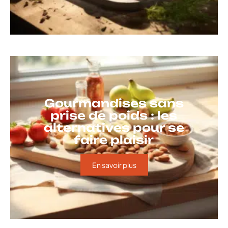
Gourmandises sans
prise de poids : les
alternatives pour se
faire plaisir
En savoir plus