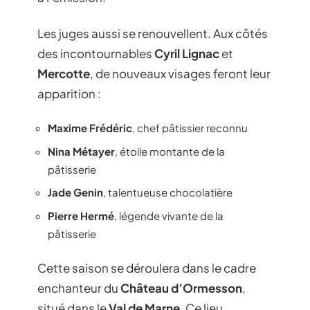
Les juges aussi se renouvellent. Aux côtés
des incontournables
Cyril Lignac
et
Mercotte
, de nouveaux visages feront leur
apparition :
Maxime Frédéric
, chef pâtissier reconnu
Nina Métayer
, étoile montante de la
pâtisserie
Jade Genin
, talentueuse chocolatière
Pierre Hermé
, légende vivante de la
pâtisserie
Cette saison se déroulera dans le cadre
enchanteur du
Château d’Ormesson
,
situé dans le
Val de Marne
. Ce lieu