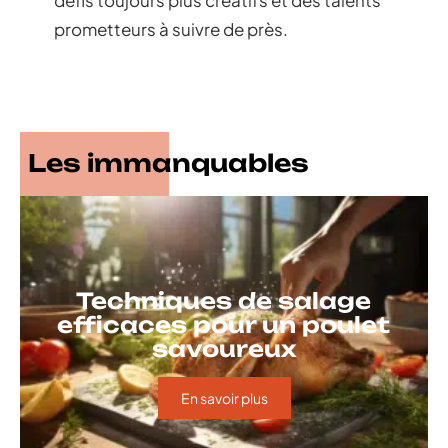
défis toujours plus créatifs et des talents
prometteurs à suivre de près.
Les immanquables
Techniques de salage
efficaces pour un poulet
savoureux
En savoir plus