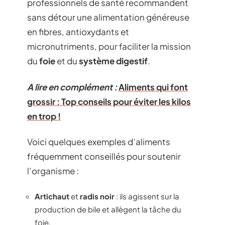
professionnels de santé recommandent
sans détour une alimentation généreuse
en fibres, antioxydants et
micronutriments, pour faciliter la mission
du
foie
et du
système digestif
.
A lire en complément :
Aliments qui font
grossir : Top conseils pour éviter les kilos
en trop !
Voici quelques exemples d’aliments
fréquemment conseillés pour soutenir
l’organisme :
Artichaut
et
radis noir
: ils agissent sur la
production de bile et allègent la tâche du
foie.