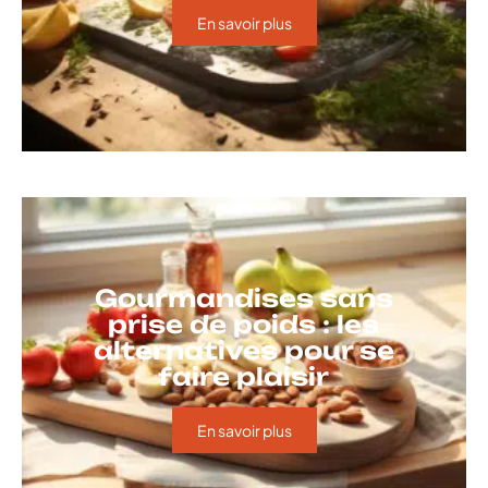
En savoir plus
Gourmandises sans
prise de poids : les
alternatives pour se
faire plaisir
En savoir plus