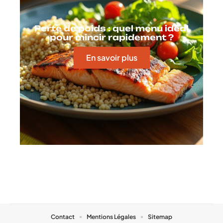
Perte de poids : quel menu idéal
pour mincir rapidement ?
En savoir plus
Contact
Mentions Légales
Sitemap