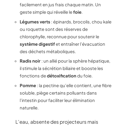
facilement en jus frais chaque matin. Un
geste simple qui réveille le
foie
.
Légumes verts
: épinards, brocolis, chou kale
ou roquette sont des réserves de
chlorophylle, reconnue pour soutenir le
système digestif
et entraîner l’évacuation
des déchets métaboliques.
Radis noir
: un allié pour la sphère hépatique,
il stimule la sécrétion biliaire et booste les
fonctions de
détoxification
du foie.
Pomme
: la pectine qu’elle contient, une fibre
soluble, piège certains polluants dans
l’intestin pour faciliter leur élimination
naturelle.
L’eau, absente des projecteurs mais