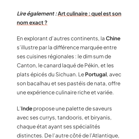
Lire également :
Art culinaire : quel est son
nom exact ?
En explorant d’autres continents, la
Chine
s’illustre par la différence marquée entre
ses cuisines régionales : le dim sum de
Canton, le canard laqué de Pékin, et les
plats épicés du Sichuan. Le
Portugal
, avec
son bacalhau et ses pastéis de nata, offre
une expérience culinaire riche et variée.
L’
Inde
propose une palette de saveurs
avec ses currys, tandooris, et biryanis,
chaque état ayant ses spécialités
distinctes. De l’autre côté de l’Atlantique,