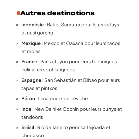
Autres destinations
Indonésie
: Bali et Sumatra pour leurs satays
et nasi goreng
Mexique
: Mexico et Oaxaca pour leurs tacos
et moles
France
: Paris et Lyon pour leurs techniques
culinaires sophistiquées
Espagne
: San Sebastián et Bilbao pour leurs
tapas et pintxos
Pérou
: Lima pour son ceviche
Inde
: New Delhi et Cochin pour leurs currys et
tandooris
Brésil
: Rio de Janeiro pour sa feijoada et
churrasco