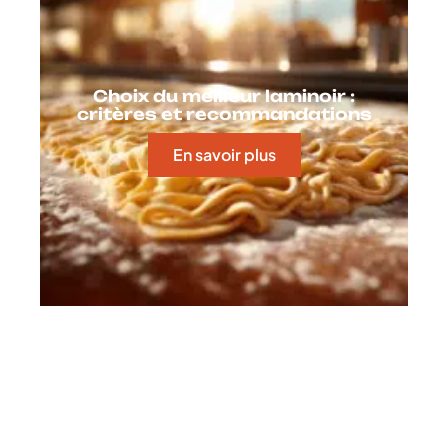
Choix du meilleur laminoir :
critères et recommandations
En savoir plus