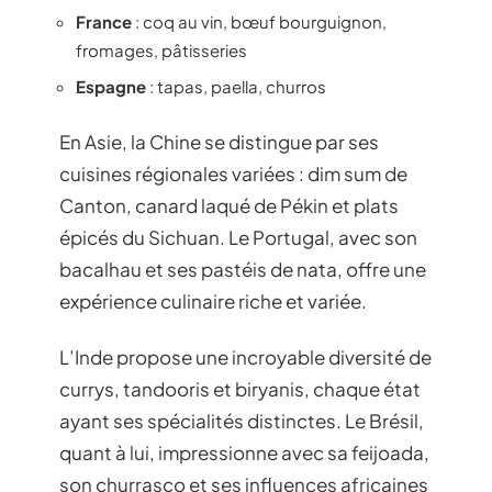
France
: coq au vin, bœuf bourguignon,
fromages, pâtisseries
Espagne
: tapas, paella, churros
En Asie, la Chine se distingue par ses
cuisines régionales variées : dim sum de
Canton, canard laqué de Pékin et plats
épicés du Sichuan. Le Portugal, avec son
bacalhau et ses pastéis de nata, offre une
expérience culinaire riche et variée.
L’Inde propose une incroyable diversité de
currys, tandooris et biryanis, chaque état
ayant ses spécialités distinctes. Le Brésil,
quant à lui, impressionne avec sa feijoada,
son churrasco et ses influences africaines