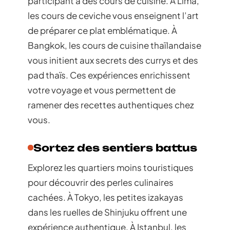
participant à des cours de cuisine. À Lima,
les cours de ceviche vous enseignent l’art
de préparer ce plat emblématique. À
Bangkok, les cours de cuisine thaïlandaise
vous initient aux secrets des currys et des
pad thaïs. Ces expériences enrichissent
votre voyage et vous permettent de
ramener des recettes authentiques chez
vous.
Sortez des sentiers battus
Explorez les quartiers moins touristiques
pour découvrir des perles culinaires
cachées. À Tokyo, les petites izakayas
dans les ruelles de Shinjuku offrent une
expérience authentique. À Istanbul, les