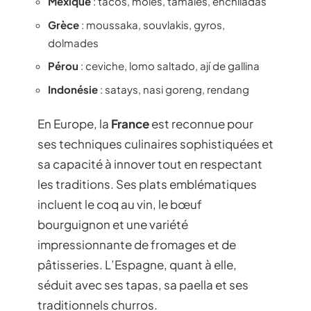
Mexique
: tacos, moles, tamales, enchiladas
Grèce
: moussaka, souvlakis, gyros,
dolmades
Pérou
: ceviche, lomo saltado, ají de gallina
Indonésie
: satays, nasi goreng, rendang
En Europe, la
France
est reconnue pour
ses techniques culinaires sophistiquées et
sa capacité à innover tout en respectant
les traditions. Ses plats emblématiques
incluent le coq au vin, le bœuf
bourguignon et une variété
impressionnante de fromages et de
pâtisseries. L’Espagne, quant à elle,
séduit avec ses tapas, sa paella et ses
traditionnels churros.