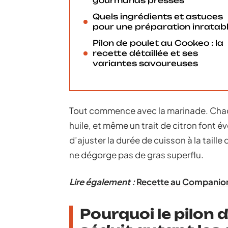
gourmands pressés
Quels ingrédients et astuces
pour une préparation inratab
Pilon de poulet au Cookeo : la
recette détaillée et ses
variantes savoureuses
Tout commence avec la marinade. Chaqu
huile, et même un trait de citron font é
d’ajuster la durée de cuisson à la taille
ne dégorge pas de gras superflu.
Lire également :
Recette au Companion 
Pourquoi le pilon