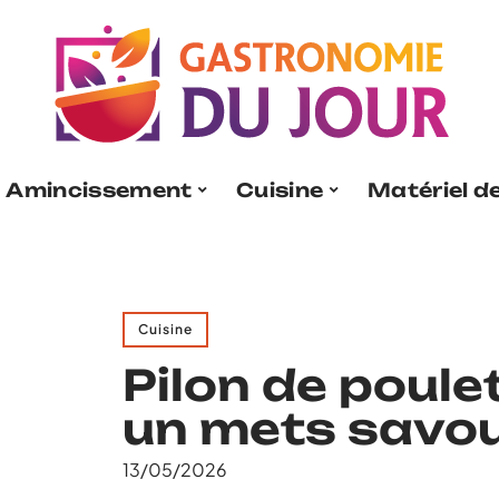
Amincissement
Cuisine
Matériel de
Cuisine
Pilon de poule
un mets savou
13/05/2026