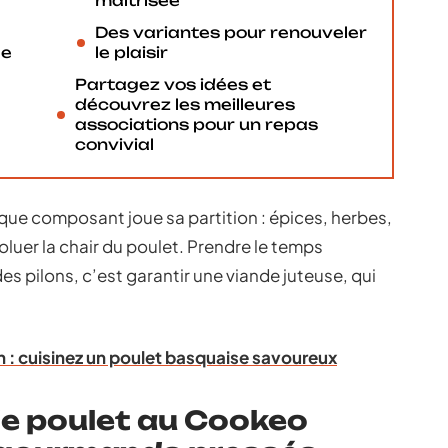
maîtrisée
Des variantes pour renouveler
le
le plaisir
Partagez vos idées et
découvrez les meilleures
associations pour un repas
convivial
e composant joue sa partition : épices, herbes,
voluer la chair du poulet. Prendre le temps
 des pilons, c’est garantir une viande juteuse, qui
: cuisinez un poulet basquaise savoureux
 de poulet au Cookeo