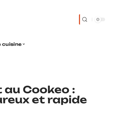
 cuisine
t au Cookeo :
reux et rapide