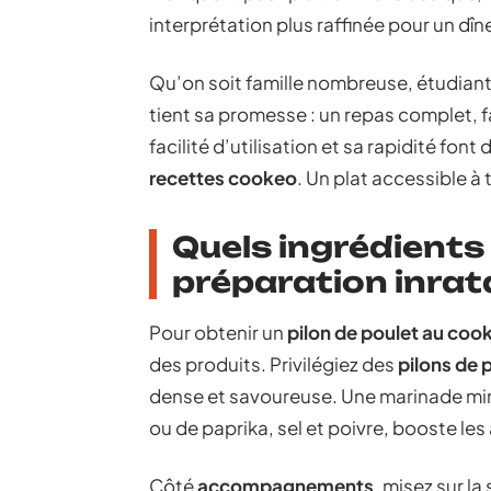
interprétation plus raffinée pour un dîn
Qu’on soit famille nombreuse, étudiant
tient sa promesse : un repas complet, fa
facilité d’utilisation et sa rapidité font 
recettes cookeo
. Un plat accessible à t
Quels ingrédients
préparation inrat
Pour obtenir un
pilon de poulet au coo
des produits. Privilégiez des
pilons de 
dense et savoureuse. Une marinade min
ou de paprika, sel et poivre, booste le
Côté
accompagnements
, misez sur la 