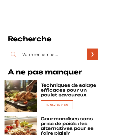
Recherche
A ne pas manquer
Techniques de salage
efficaces pour un
poulet savoureux
EN SAVOIR PLUS
Gourmandises sans
prise de poids : les
alternatives pour se
faire plaisir