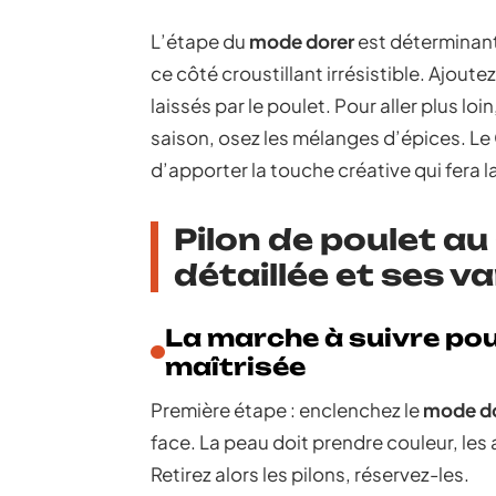
L’étape du
mode dorer
est déterminante
ce côté croustillant irrésistible. Ajout
laissés par le poulet. Pour aller plus lo
saison, osez les mélanges d’épices. Le
d’apporter la touche créative qui fera l
Pilon de poulet au
détaillée et ses 
La marche à suivre po
maîtrisée
Première étape : enclenchez le
mode d
face. La peau doit prendre couleur, le
Retirez alors les pilons, réservez-les.