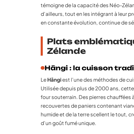
témoigne de la capacité des Néo-Zéland
d’ailleurs, tout en les intégrant à leur 
en constante évolution, continue de séd
Plats emblématiqu
Zélande
Hāngi : la cuisson trad
Le
Hāngi
est l’une des méthodes de cui
Utilisée depuis plus de 2000 ans, cette
four souterrain. Des pierres chauffées
recouvertes de paniers contenant vian
humide et de la terre scellent le tout, c
d’un goût fumé unique.