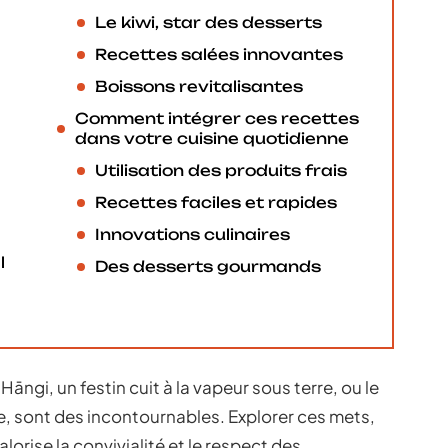
Le kiwi, star des desserts
Recettes salées innovantes
Boissons revitalisantes
Comment intégrer ces recettes
dans votre cuisine quotidienne
Utilisation des produits frais
Recettes faciles et rapides
Innovations culinaires
l
Des desserts gourmands
gi, un festin cuit à la vapeur sous terre, ou le
e, sont des incontournables. Explorer ces mets,
lorise la convivialité et le respect des