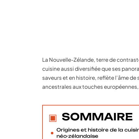
La Nouvelle-Zélande, terre de contrast
cuisine aussi diversifiée que ses panora
saveurs et en histoire, reflète l’âme d
ancestrales aux touches européennes, 
SOMMAIRE
Origines et histoire de la cuisi
néo-zélandaise