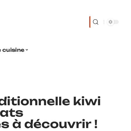
 cuisine
ditionnelle kiwi
lats
 à découvrir !