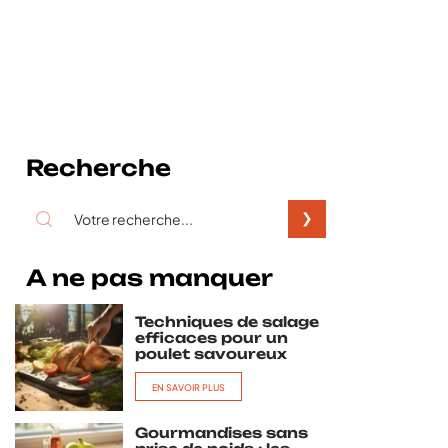
Recherche
A ne pas manquer
Techniques de salage
efficaces pour un
poulet savoureux
EN SAVOIR PLUS
Gourmandises sans