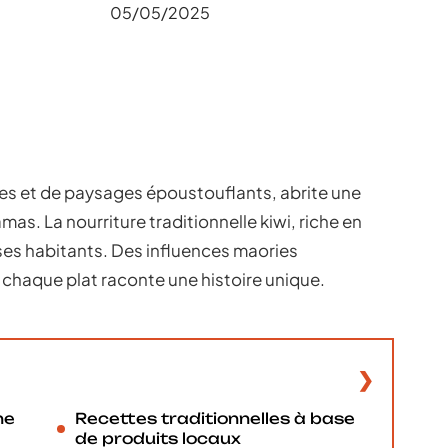
05/05/2025
es et de paysages époustouflants, abrite une
mas. La nourriture traditionnelle kiwi, riche en
e ses habitants. Des influences maories
chaque plat raconte une histoire unique.
ne
Recettes traditionnelles à base
de produits locaux