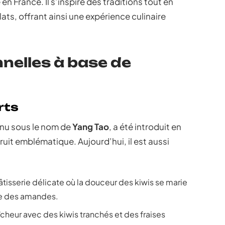
n France. Il s’inspire des traditions tout en
ts, offrant ainsi une expérience culinaire
nnelles à base de
rts
nnu sous le nom de
Yang Tao
, a été introduit en
fruit emblématique. Aujourd’hui, il est aussi
tisserie délicate où la douceur des kiwis se marie
le des amandes.
cheur avec des kiwis tranchés et des fraises