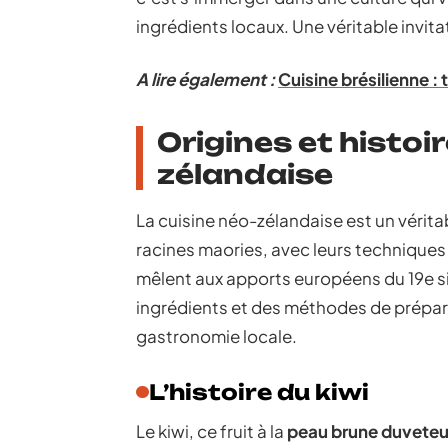
ingrédients locaux. Une véritable invita
A lire également :
Cuisine brésilienne :
Origines et histoir
zélandaise
La cuisine néo-zélandaise est un vérita
racines maories, avec leurs technique
mêlent aux apports européens du 19e siè
ingrédients et des méthodes de prépar
gastronomie locale.
L’histoire du kiwi
Le kiwi, ce fruit à la
peau brune duvete