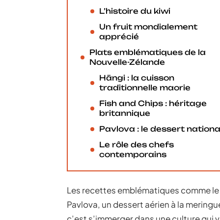
L’histoire du kiwi
Un fruit mondialement
apprécié
Plats emblématiques de la
Nouvelle-Zélande
Hāngi : la cuisson
traditionnelle maorie
Fish and Chips : héritage
britannique
Pavlova : le dessert nationa
Le rôle des chefs
contemporains
Les recettes emblématiques comme le Hān
Pavlova, un dessert aérien à la meringu
c’est s’immerger dans une culture qui va