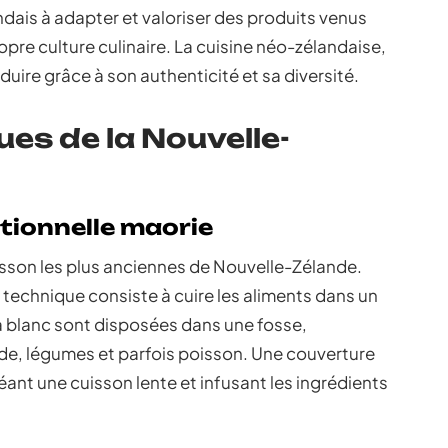
ais à adapter et valoriser des produits venus
propre culture culinaire. La cuisine néo-zélandaise,
uire grâce à son authenticité et sa diversité.
es de la Nouvelle-
itionnelle maorie
sson les plus anciennes de Nouvelle-Zélande.
 technique consiste à cuire les aliments dans un
 à blanc sont disposées dans une fosse,
de, légumes et parfois poisson. Une couverture
réant une cuisson lente et infusant les ingrédients