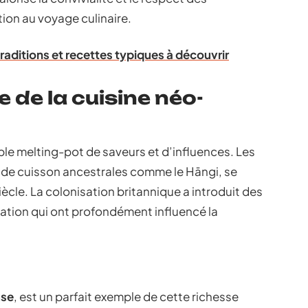
tion au voyage culinaire.
 traditions et recettes typiques à découvrir
e de la cuisine néo-
ble melting-pot de saveurs et d’influences. Les
s de cuisson ancestrales comme le Hāngi, se
cle. La colonisation britannique a introduit des
ation qui ont profondément influencé la
use
, est un parfait exemple de cette richesse