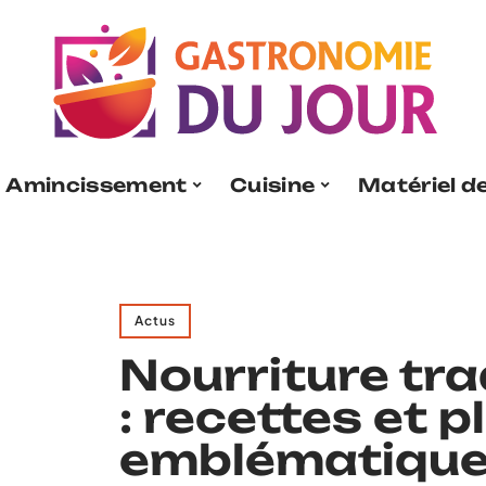
Amincissement
Cuisine
Matériel de
Actus
Nourriture tra
: recettes et p
emblématiques