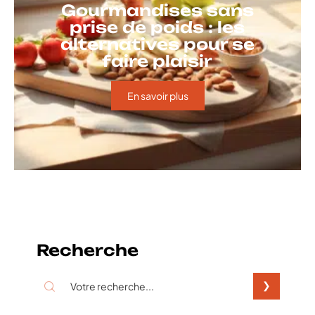
Gourmandises sans
prise de poids : les
alternatives pour se
faire plaisir
En savoir plus
Recherche