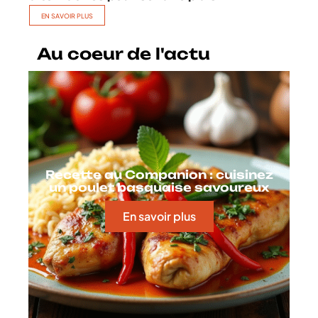
EN SAVOIR PLUS
Au coeur de l'actu
Recette au Companion : cuisinez
un poulet basquaise savoureux
En savoir plus