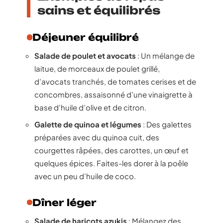
sains et équilibrés
Déjeuner équilibré
Salade de poulet et avocats
: Un mélange de
laitue, de morceaux de poulet grillé,
d’avocats tranchés, de tomates cerises et de
concombres, assaisonné d’une vinaigrette à
base d’huile d’olive et de citron.
Galette de quinoa et légumes
: Des galettes
préparées avec du quinoa cuit, des
courgettes râpées, des carottes, un œuf et
quelques épices. Faites-les dorer à la poêle
avec un peu d’huile de coco.
Dîner léger
Salade de haricots azukis
: Mélangez des