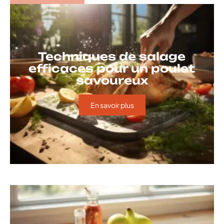
Techniques de salage
efficaces pour un poulet
savoureux
En savoir plus