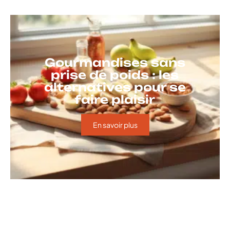
Gourmandises sans
prise de poids : les
alternatives pour se
faire plaisir
En savoir plus