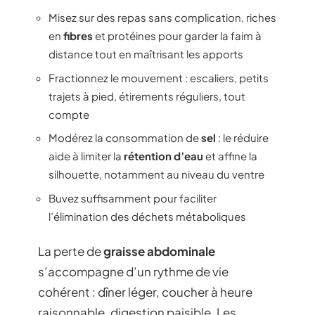
Misez sur des repas sans complication, riches
en
fibres
et protéines pour garder la faim à
distance tout en maîtrisant les apports
Fractionnez le mouvement : escaliers, petits
trajets à pied, étirements réguliers, tout
compte
Modérez la consommation de
sel
: le réduire
aide à limiter la
rétention d’eau
et affine la
silhouette, notamment au niveau du ventre
Buvez suffisamment pour faciliter
l’élimination des déchets métaboliques
La perte de
graisse abdominale
s’accompagne d’un rythme de vie
cohérent : dîner léger, coucher à heure
raisonnable, digestion paisible. Les