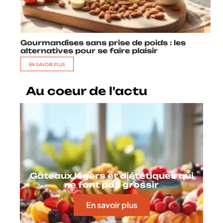
Gourmandises sans prise de poids : les
alternatives pour se faire plaisir
EN SAVOIR PLUS
Au coeur de l'actu
Gâteaux légers et diététiques qui
ne font pas grossir
En savoir plus