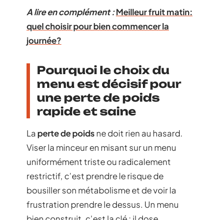
A lire en complément :
Meilleur fruit matin:
quel choisir pour bien commencer la
journée?
Pourquoi le choix du
menu est décisif pour
une perte de poids
rapide et saine
La
perte de poids
ne doit rien au hasard.
Viser la minceur en misant sur un menu
uniformément triste ou radicalement
restrictif, c’est prendre le risque de
bousiller son métabolisme et de voir la
frustration prendre le dessus. Un menu
bien construit, c’est la clé : il dose