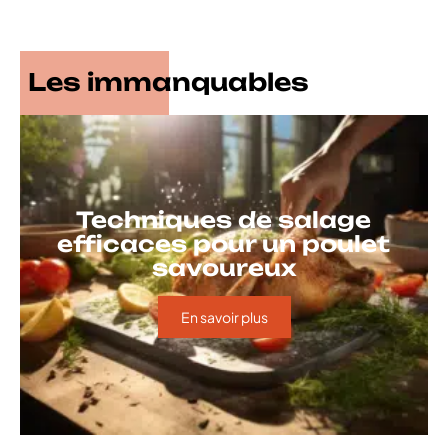
Les immanquables
Techniques de salage
efficaces pour un poulet
savoureux
En savoir plus