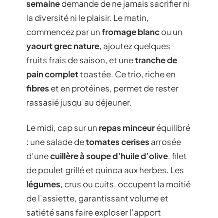
semaine
demande de ne jamais sacrifier ni
la diversité ni le plaisir. Le matin,
commencez par un
fromage blanc
ou un
yaourt grec nature
, ajoutez quelques
fruits frais de saison, et une
tranche de
pain complet
toastée. Ce trio, riche en
fibres
et en protéines, permet de rester
rassasié jusqu’au déjeuner.
Le midi, cap sur un
repas minceur
équilibré
: une salade de
tomates cerises
arrosée
d’une
cuillère à soupe d’huile d’olive
, filet
de poulet grillé et quinoa aux herbes. Les
légumes
, crus ou cuits, occupent la moitié
de l’assiette, garantissant volume et
satiété sans faire exploser l’apport