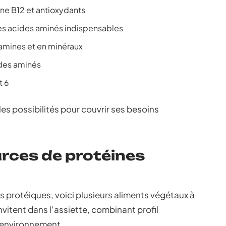
ine B12 et antioxydants
es acides aminés indispensables
tamines et en minéraux
ides aminés
t 6
les possibilités pour couvrir ses besoins
urces de protéines
ts protéiques, voici plusieurs aliments végétaux à
nvitent dans l’assiette, combinant profil
l’environnement.