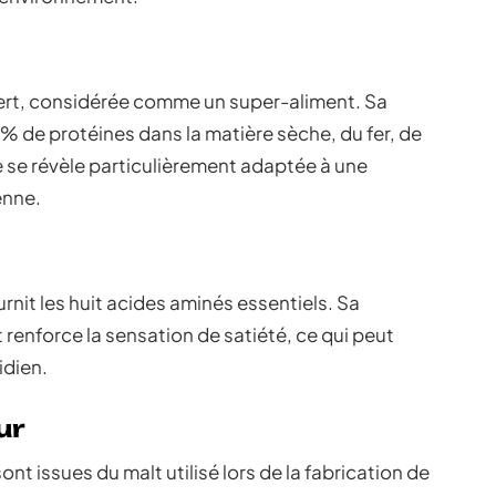
vert, considérée comme un super-aliment. Sa
% de protéines dans la matière sèche, du fer, de
le se révèle particulièrement adaptée à une
enne.
urnit les huit acides aminés essentiels. Sa
et renforce la sensation de satiété, ce qui peut
idien.
ur
ont issues du malt utilisé lors de la fabrication de