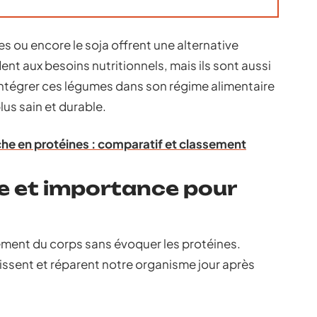
es ou encore le soja offrent une alternative
nt aux besoins nutritionnels, mais ils sont aussi
Intégrer ces légumes dans son régime alimentaire
plus sain et durable.
riche en protéines : comparatif et classement
le et importance pour
ement du corps sans évoquer les protéines.
âtissent et réparent notre organisme jour après