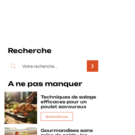
Recherche
A ne pas manquer
Techniques de salage
efficaces pour un
poulet savoureux
EN SAVOIR PLUS
Gourmandises sans