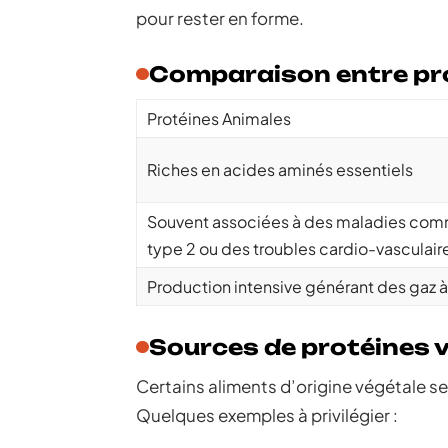
pour rester en forme.
Comparaison entre pro
Protéines Animales
Riches en acides aminés essentiels
Souvent associées à des maladies com
type 2 ou des troubles cardio-vasculair
Production intensive générant des gaz à
Sources de protéines 
Certains aliments d’origine végétale s
Quelques exemples à privilégier :