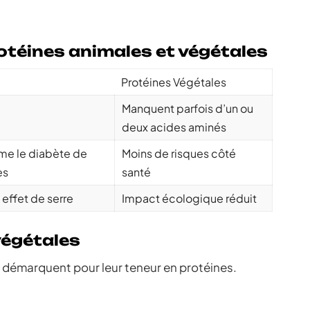
téines animales et végétales
Protéines Végétales
Manquent parfois d’un ou
deux acides aminés
me le diabète de
Moins de risques côté
es
santé
 effet de serre
Impact écologique réduit
végétales
e démarquent pour leur teneur en protéines.