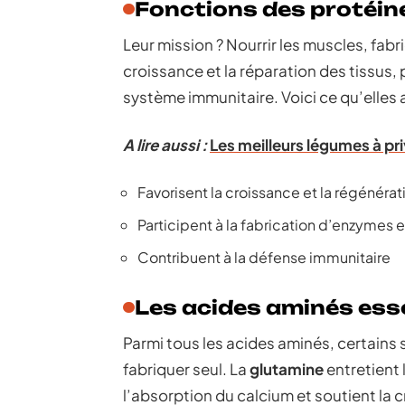
Fonctions des protéin
Leur mission ? Nourrir les muscles, fabr
croissance et la réparation des tissus,
système immunitaire. Voici ce qu’elles
A lire aussi :
Les meilleurs légumes à priv
Favorisent la croissance et la régénérat
Participent à la fabrication d’enzymes
Contribuent à la défense immunitaire
Les acides aminés ess
Parmi tous les acides aminés, certains s
fabriquer seul. La
glutamine
entretient 
l’absorption du calcium et soutient la 