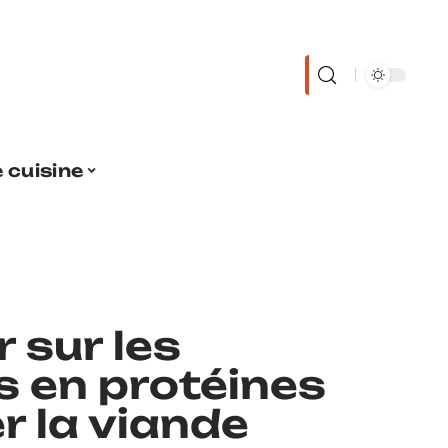
 cuisine
 sur les
s en protéines
r la viande