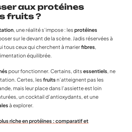
sser aux protéines
 fruits ?
tation
, une réalité s’impose : les
protéines
oser sur le devant de la scène. Jadis réservées à
ui tous ceux qui cherchent à marier
fibres
,
imentation équilibrée.
nés
pour fonctionner. Certains, dits
essentiels
, ne
tation. Certes, les
fruits
n’atteignent pas les
nde, mais leur place dans l’assiette est loin
turées, un cocktail d’antioxydants, et une
ales
à explorer.
 plus riche en protéines : comparatif et