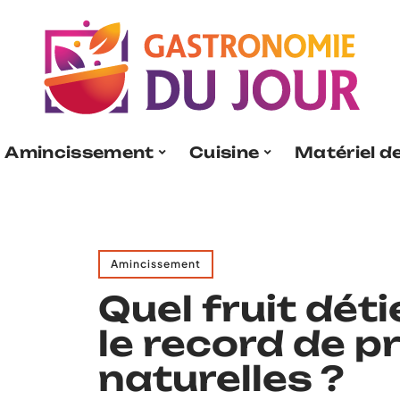
Amincissement
Cuisine
Matériel de
Amincissement
Quel fruit dét
le record de p
naturelles ?