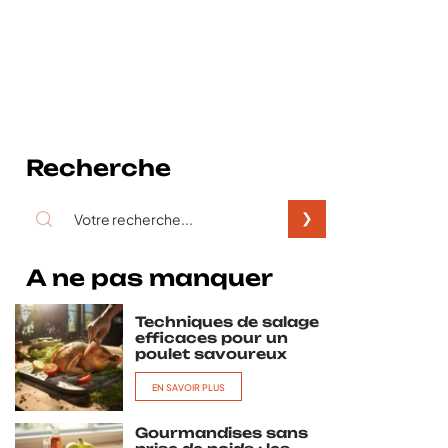
Recherche
A ne pas manquer
Techniques de salage
efficaces pour un
poulet savoureux
EN SAVOIR PLUS
Gourmandises sans