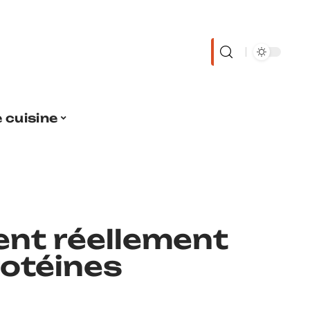
 cuisine
ient réellement
rotéines