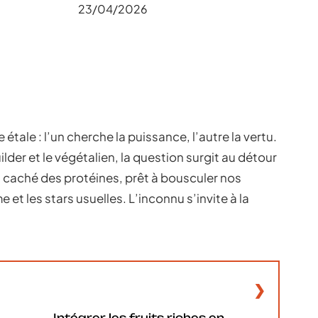
23/04/2026
étale : l’un cherche la puissance, l’autre la vertu.
lder et le végétalien, la question surgit au détour
on caché des protéines, prêt à bousculer nos
et les stars usuelles. L’inconnu s’invite à la
Intégrer les fruits riches en