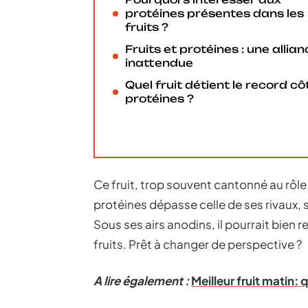
protéines présentes dans les
fruits ?
Fruits et protéines : une allia
inattendue
Quel fruit détient le record cô
protéines ?
Ce fruit, trop souvent cantonné au rôl
protéines dépasse celle de ses rivaux, s
Sous ses airs anodins, il pourrait bien 
fruits. Prêt à changer de perspective ?
A lire également :
Meilleur fruit matin: