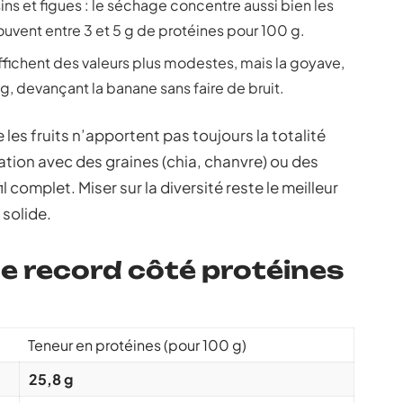
ns et figues : le séchage concentre aussi bien les
souvent entre 3 et 5 g de protéines pour 100 g.
ffichent des valeurs plus modestes, mais la goyave,
, devançant la banane sans faire de bruit.
que les fruits n’apportent pas toujours la totalité
iation avec des graines (chia, chanvre) ou des
complet. Miser sur la diversité reste le meilleur
 solide.
 le record côté protéines
Teneur en protéines (pour 100 g)
25,8 g