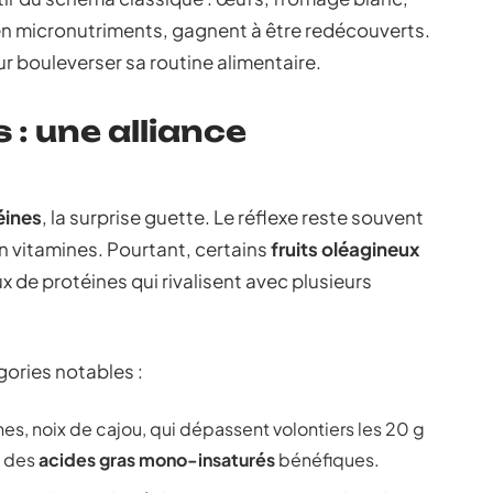
se en micronutriments, gagnent à être redécouverts.
our bouleverser sa routine alimentaire.
 : une alliance
éines
, la surprise guette. Le réflexe reste souvent
 en vitamines. Pourtant, certains
fruits oléagineux
x de protéines qui rivalisent avec plusieurs
gories notables :
es, noix de cajou, qui dépassent volontiers les 20 g
t des
acides gras mono-insaturés
bénéfiques.