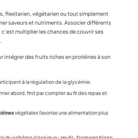
ts, flexitarien, végétarien ou tout simplement
iner saveurs et nutriments. Associer différents
c’est multiplier les chances de couvrir ses
.
 intégrer des fruits riches en protéines à son
articipent à la régulation de la glycémie.
mier abord, finit par compter au fil des repas et
téines
végétales favorise une alimentation plus
tir du schéma classique : œufs, fromage blanc,