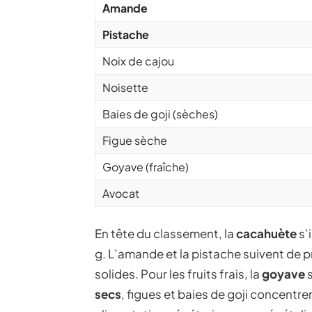
Amande
Pistache
Noix de cajou
Noisette
Baies de goji (sèches)
Figue sèche
Goyave (fraîche)
Avocat
En tête du classement, la
cacahuète
s’
g. L’amande et la pistache suivent de 
solides. Pour les fruits frais, la
goyave
s
secs
, figues et baies de goji concentre