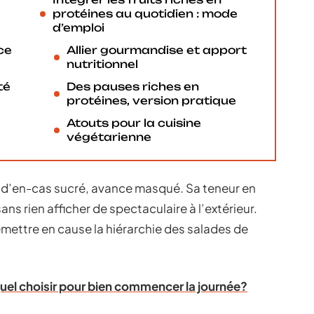
protéines au quotidien : mode
d’emploi
nce
Allier gourmandise et apport
nutritionnel
té
Des pauses riches en
protéines, version pratique
Atouts pour la cuisine
végétarienne
e d’en-cas sucré, avance masqué. Sa teneur en
ans rien afficher de spectaculaire à l’extérieur.
remettre en cause la hiérarchie des salades de
 quel choisir pour bien commencer la journée?