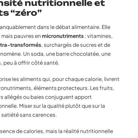
nsité nutritionnelle et
ts “zéro”
anquablement dans le débat alimentaire. Elle
, mais pauvres en
micronutriments
: vitamines,
ltra-transformés
, surchargés de sucres et de
hénomène. Un soda, une barre chocolatée, une
, peu à offrir côté santé.
orise les aliments qui, pour chaque calorie, livrent
ronutriments, éléments protecteurs. Les fruits,
rs allégés ou baies conjuguent apport
nelle. Miser sur la qualité plutôt que sur la
a satiété sans carences.
nce de calories, mais la réalité nutritionnelle