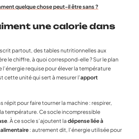
mment quelque chose peut-il être sans ?
aiment une calorie dans
scrit partout, des tables nutritionnelles aux
ère le chiffre, à quoi correspond-elle ? Sur le plan
e l’énergie requise pour élever la température
t cette unité qui sert à mesurer l’
apport
répit pour faire tourner la machine : respirer,
ir la température. Ce socle incompressible
ase
. À ce socle s’ajoutent la
dépense liée à
alimentaire
: autrement dit, l’énergie utilisée pour