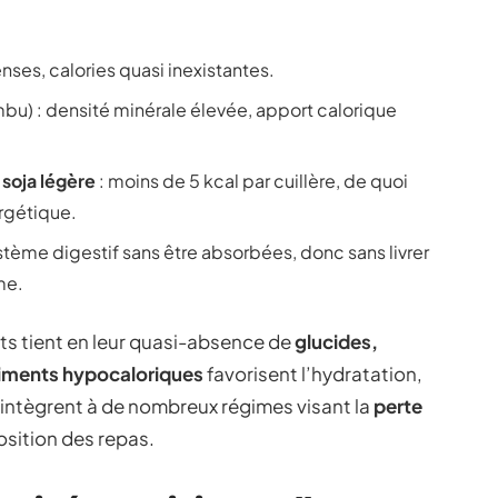
enses, calories quasi inexistantes.
bu) : densité minérale élevée, apport calorique
soja légère
: moins de 5 kcal par cuillère, de quoi
ergétique.
ystème digestif sans être absorbées, donc sans livrer
me.
ts tient en leur quasi-absence de
glucides,
liments hypocaloriques
favorisent l’hydratation,
’intègrent à de nombreux régimes visant la
perte
osition des repas.