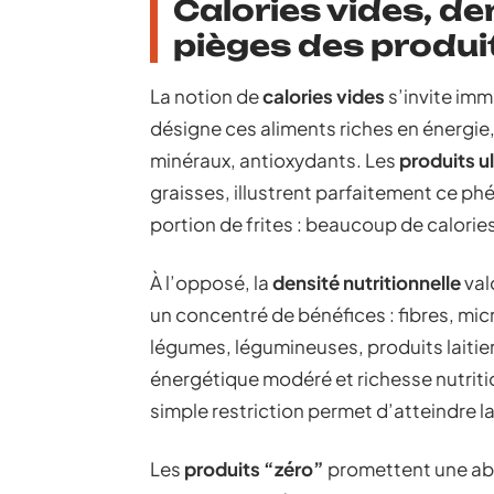
Calories vides, de
pièges des produi
La notion de
calories vides
s’invite imm
désigne ces aliments riches en énergie
minéraux, antioxydants. Les
produits u
graisses, illustrent parfaitement ce p
portion de frites : beaucoup de calories
À l’opposé, la
densité nutritionnelle
val
un concentré de bénéfices : fibres, mic
légumes, légumineuses, produits laitie
énergétique modéré et richesse nutrition
simple restriction permet d’atteindre l
Les
produits “zéro”
promettent une abse