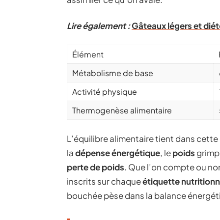
Lire également :
Gâteaux légers et diét
Élément
Métabolisme de base
Activité physique
Thermogenèse alimentaire
L’équilibre alimentaire tient dans cette é
la
dépense énergétique
, le
poids
grimpe
perte de poids
. Que l’on compte ou non,
inscrits sur chaque
étiquette nutritionn
bouchée pèse dans la balance énergét