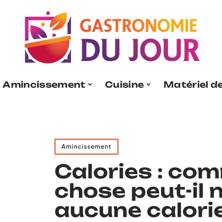
Amincissement
Cuisine
Matériel de
Amincissement
Calories : co
chose peut-il 
aucune calorie