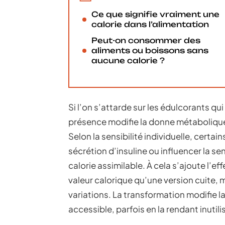
Ce que signifie vraiment une
calorie dans l’alimentation
Peut-on consommer des
aliments ou boissons sans
aucune calorie ?
Si l’on s’attarde sur les édulcorants qui
présence modifie la donne métabolique
Selon la sensibilité individuelle, cert
sécrétion d’insuline ou influencer la se
calorie assimilable. À cela s’ajoute l’ef
valeur calorique qu’une version cuite, 
variations. La transformation modifie la 
accessible, parfois en la rendant inutil