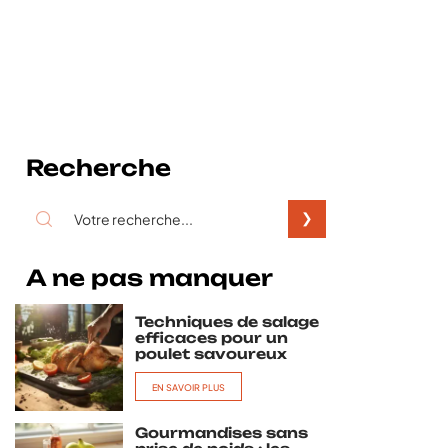
Recherche
A ne pas manquer
Techniques de salage
efficaces pour un
poulet savoureux
EN SAVOIR PLUS
Gourmandises sans