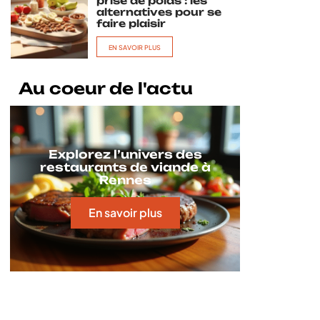
prise de poids : les
alternatives pour se
faire plaisir
EN SAVOIR PLUS
Au coeur de l'actu
Explorez l’univers des
restaurants de viande à
Rennes
En savoir plus