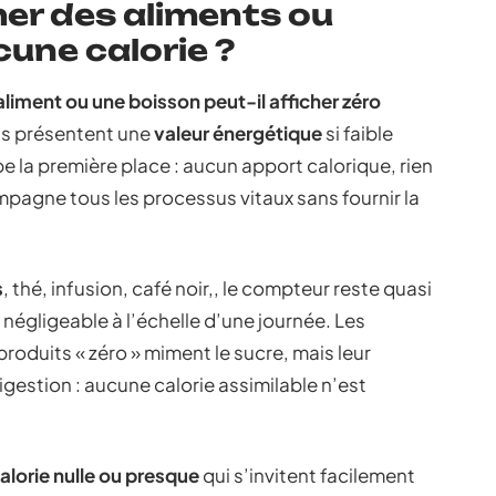
r des aliments ou
une calorie ?
iment ou une boisson peut-il afficher zéro
its présentent une
valeur énergétique
si faible
 la première place : aucun apport calorique, rien
ompagne tous les processus vitaux sans fournir la
s
, thé, infusion, café noir,, le compteur reste quasi
é négligeable à l’échelle d’une journée. Les
 produits « zéro » miment le sucre, mais leur
igestion : aucune calorie assimilable n’est
alorie nulle ou presque
qui s’invitent facilement