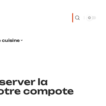
 cuisine
erver la
votre compote