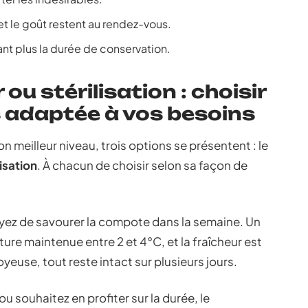
 et le goût restent au rendez-vous.
tant plus la durée de conservation.
ou stérilisation : choisir
s adaptée à vos besoins
on meilleur niveau, trois options se présentent : le
lisation
. À chacun de choisir selon sa façon de
oyez de savourer la compote dans la semaine. Un
ure maintenue entre 2 et 4°C, et la fraîcheur est
oyeuse, tout reste intact sur plusieurs jours.
u souhaitez en profiter sur la durée, le