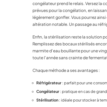
congélateur prend le relais. Versez la 
prévues pour la congélation, en laissa
légèrement gonfler. Vous pourrez ainsi 
altération notable. Un passage au réfri
Enfin, la stérilisation reste la solution
Remplissez des bocaux stérilisés encor
marmite d’eau bouillante pour une vin
toute l’année sans crainte de fermenta
Chaque méthode a ses avantages :
Réfrigérateur
: parfait pour une conso
Congélateur
: pratique en cas de grand
Stérilisation
: idéale pour stocker à tem