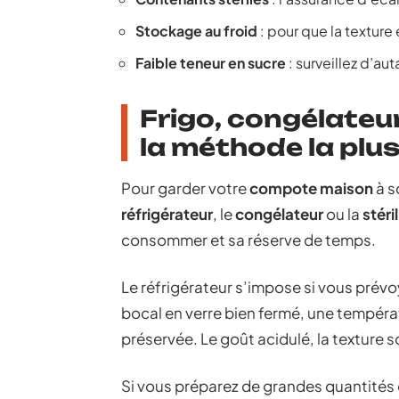
Stockage au froid
: pour que la texture
Faible teneur en sucre
: surveillez d’au
Frigo, congélateur 
la méthode la plu
Pour garder votre
compote maison
à s
réfrigérateur
, le
congélateur
ou la
stéri
consommer et sa réserve de temps.
Le réfrigérateur s’impose si vous prév
bocal en verre bien fermé, une températ
préservée. Le goût acidulé, la texture s
Si vous préparez de grandes quantités o