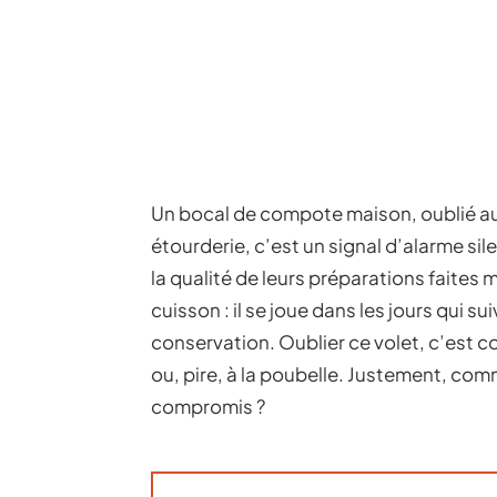
Un bocal de compote maison, oublié au 
étourderie, c’est un signal d’alarme sil
la qualité de leurs préparations faites 
cuisson : il se joue dans les jours qui s
conservation. Oublier ce volet, c’est c
ou, pire, à la poubelle. Justement, comm
compromis ?