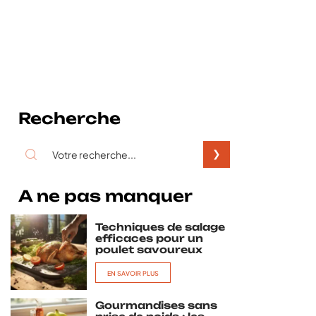
Recherche
A ne pas manquer
Techniques de salage
efficaces pour un
poulet savoureux
EN SAVOIR PLUS
Gourmandises sans