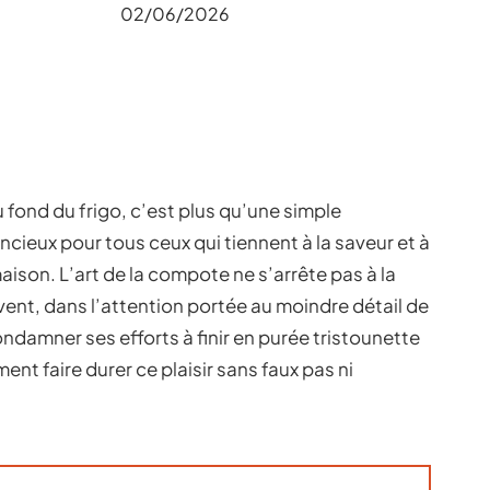
02/06/2026
fond du frigo, c’est plus qu’une simple
encieux pour tous ceux qui tiennent à la saveur et à
maison. L’art de la compote ne s’arrête pas à la
uivent, dans l’attention portée au moindre détail de
ondamner ses efforts à finir en purée tristounette
ent faire durer ce plaisir sans faux pas ni