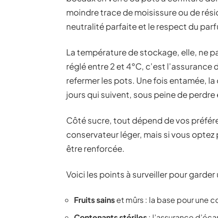
moindre trace de moisissure ou de résidu
neutralité parfaite et le respect du parf
La température de stockage, elle, ne 
réglé entre 2 et 4°C, c’est l’assurance 
refermer les pots. Une fois entamée, 
jours qui suivent, sous peine de perdre 
Côté sucre, tout dépend de vos préfére
conservateur léger, mais si vous optez
être renforcée.
Voici les points à surveiller pour gar
Fruits sains
et mûrs : la base pour une 
Contenants stériles
: l’assurance d’écar