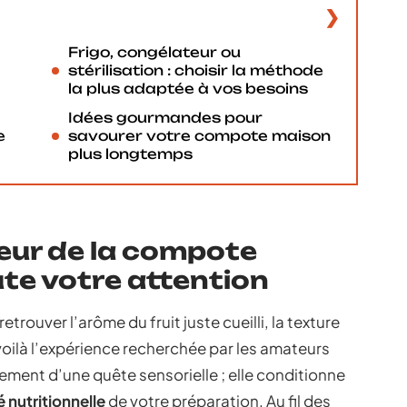
Frigo, congélateur ou
stérilisation : choisir la méthode
la plus adaptée à vos besoins
Idées gourmandes pour
e
savourer votre compote maison
plus longtemps
heur de la compote
te votre attention
retrouver l’arôme du fruit juste cueilli, la texture
: voilà l’expérience recherchée par les amateurs
ement d’une quête sensorielle ; elle conditionne
é nutritionnelle
de votre préparation. Au fil des