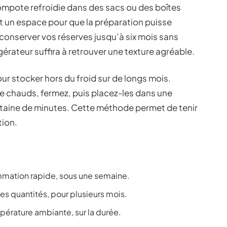
compote refroidie dans des sacs ou des boîtes
nt un espace pour que la préparation puisse
conserver vos réserves jusqu’à six mois sans
gérateur suffira à retrouver une texture agréable.
 pour stocker hors du froid sur de longs mois.
e chauds, fermez, puis placez-les dans une
gtaine de minutes. Cette méthode permet de tenir
tion.
mmation rapide, sous une semaine.
es quantités, pour plusieurs mois.
pérature ambiante, sur la durée.