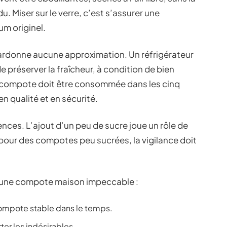
. Miser sur le verre, c’est s’assurer une
um originel.
pardonne aucune approximation. Un réfrigérateur
de préserver la fraîcheur, à condition de bien
la compote doit être consommée dans les cinq
en qualité et en sécurité.
nces. L’ajout d’un peu de sucre joue un rôle de
 pour des compotes peu sucrées, la vigilance doit
der une compote maison impeccable :
compote stable dans le temps.
ter les indésirables.