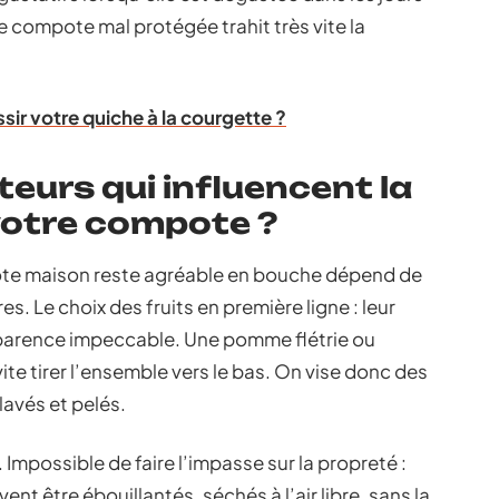
e compote mal protégée trahit très vite la
ir votre quiche à la courgette ?
teurs qui influencent la
votre compote ?
ote maison reste agréable en bouche dépend de
es. Le choix des fruits en première ligne : leur
 apparence impeccable. Une pomme flétrie ou
e tirer l’ensemble vers le bas. On vise donc des
lavés et pelés.
s. Impossible de faire l’impasse sur la propreté :
nt être ébouillantés, séchés à l’air libre, sans la