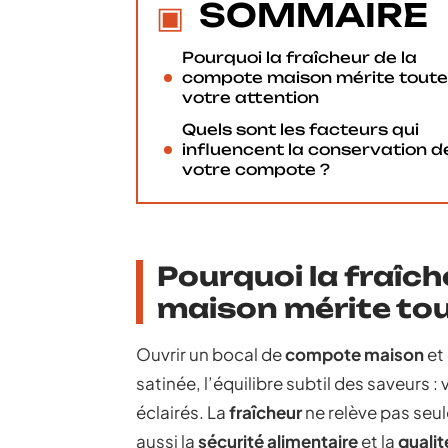
SOMMAIRE
Pourquoi la fraîcheur de la
compote maison mérite toute
votre attention
Quels sont les facteurs qui
influencent la conservation d
votre compote ?
Pourquoi la fraîc
maison mérite tou
Ouvrir un bocal de
compote maison
et 
satinée, l’équilibre subtil des saveurs 
éclairés. La
fraîcheur
ne relève pas seul
aussi la
sécurité alimentaire
et la
qualit