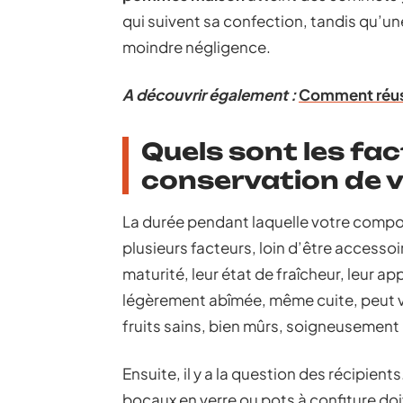
qui suivent sa confection, tandis qu’un
moindre négligence.
A découvrir également :
Comment réuss
Quels sont les fac
conservation de 
La durée pendant laquelle votre comp
plusieurs facteurs, loin d’être accessoir
maturité, leur état de fraîcheur, leur
légèrement abîmée, même cuite, peut vit
fruits sains, bien mûrs, soigneusement 
Ensuite, il y a la question des récipient
bocaux en verre ou pots à confiture doive