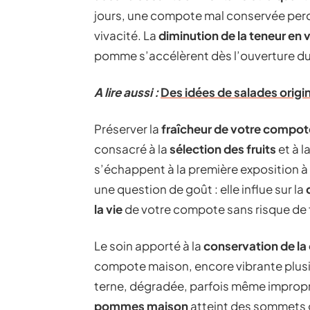
jours, une compote mal conservée perd 
vivacité. La
diminution de la teneur en 
pomme s’accélèrent dès l’ouverture du
A lire aussi :
Des idées de salades origi
Préserver la
fraîcheur de votre compo
consacré à la
sélection des fruits
et à l
s’échappent à la première exposition à l
une question de goût : elle influe sur la
la vie
de votre compote sans risque de 
Le soin apporté à la
conservation de l
compote maison, encore vibrante plusie
terne, dégradée, parfois même impropr
pommes maison
atteint des sommets g