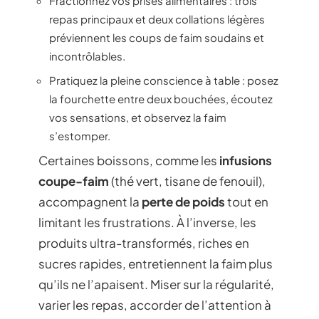
Fractionnez vos prises alimentaires : trois
repas principaux et deux collations légères
préviennent les coups de faim soudains et
incontrôlables.
Pratiquez la pleine conscience à table : posez
la fourchette entre deux bouchées, écoutez
vos sensations, et observez la faim
s’estomper.
Certaines boissons, comme les
infusions
coupe-faim
(thé vert, tisane de fenouil),
accompagnent la
perte de poids
tout en
limitant les frustrations. À l’inverse, les
produits ultra-transformés, riches en
sucres rapides, entretiennent la faim plus
qu’ils ne l’apaisent. Miser sur la régularité,
varier les repas, accorder de l’attention à