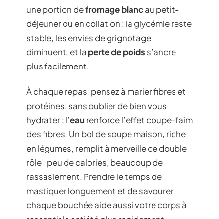
une portion de
fromage blanc
au petit-
déjeuner ou en collation : la glycémie reste
stable, les envies de grignotage
diminuent, et la
perte de poids
s’ancre
plus facilement.
À chaque repas, pensez à marier fibres et
protéines, sans oublier de bien vous
hydrater : l’
eau
renforce l’effet coupe-faim
des fibres. Un bol de soupe maison, riche
en légumes, remplit à merveille ce double
rôle : peu de calories, beaucoup de
rassasiement. Prendre le temps de
mastiquer longuement et de savourer
chaque bouchée aide aussi votre corps à
ressentir la satiété plus rapidement.