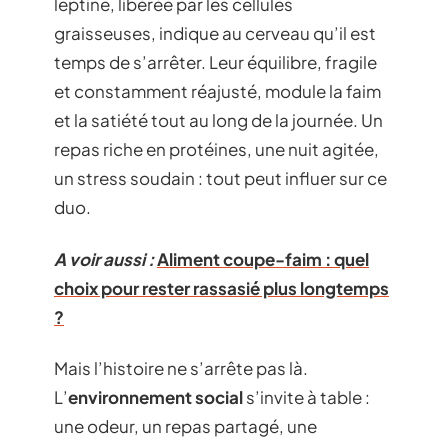
leptine, libérée par les cellules
graisseuses, indique au cerveau qu’il est
temps de s’arrêter. Leur équilibre, fragile
et constamment réajusté, module la faim
et la satiété tout au long de la journée. Un
repas riche en protéines, une nuit agitée,
un stress soudain : tout peut influer sur ce
duo.
A voir aussi :
Aliment coupe-faim : quel
choix pour rester rassasié plus longtemps
?
Mais l’histoire ne s’arrête pas là.
L’
environnement social
s’invite à table :
une odeur, un repas partagé, une