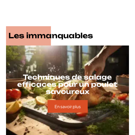
Les immanquables
Techniques de salage
efficaces pour un poulet
savoureux
En savoir plus