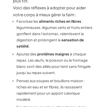
plus tôt.
Voici des réflexes à adopter pour aider
votre corps à mieux gérer la faim :
Favorisez les
aliments riches en fibres
:
légumineuses, légumes verts et fruits entiers
gonflent dans l’estomac, ralentissent la
digestion et prolongent la
sensation de
satiété
.
Ajoutez des
protéines maigres
à chaque
repas. Les œufs, le poisson ou le fromage
blanc sont des alliés pour tenir sans fringale
jusqu’au repas suivant.
Pensez aux soupes et bouillons maison :
riches en eau et en fibres, ils rassasient
rapidement pour un apport calorique
modéré.