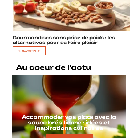
Gourmandises sans prise de poids : les
alternatives pour se faire plaisir
EN SAVOIR PLUS
Au coeur de l'actu
Accommoder vos plats avec la
sauce brésilienne : idées et
inspirations culinaires