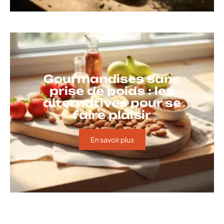
Gourmandises sans
prise de poids : les
alternatives pour se
faire plaisir
En savoir plus