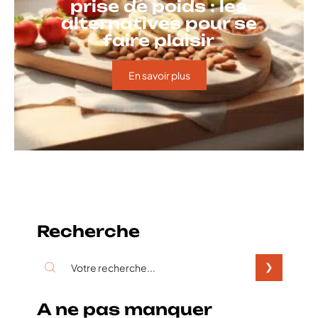
prise de poids : les
alternatives pour se
faire plaisir
En savoir plus
Recherche
A ne pas manquer