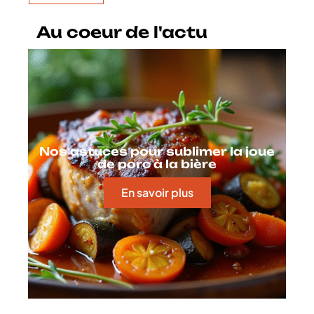
Au coeur de l'actu
Nos astuces pour sublimer la joue
de porc à la bière
En savoir plus