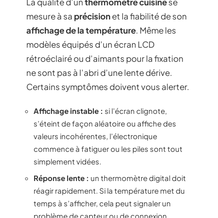
La qualité d’un
thermomètre cuisine
se
mesure à sa
précision
et la fiabilité de son
affichage de la température
. Même les
modèles équipés d’un écran LCD
rétroéclairé ou d’aimants pour la fixation
ne sont pas à l’abri d’une lente dérive.
Certains symptômes doivent vous alerter.
Affichage instable :
si l’écran clignote,
s’éteint de façon aléatoire ou affiche des
valeurs incohérentes, l’électronique
commence à fatiguer ou les piles sont tout
simplement vidées.
Réponse lente :
un thermomètre digital doit
réagir rapidement. Si la température met du
temps à s’afficher, cela peut signaler un
problème de capteur ou de connexion