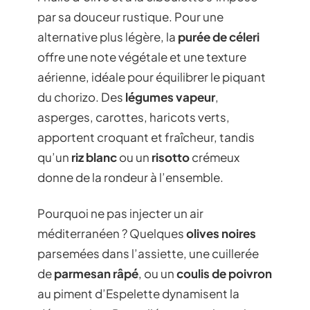
par sa douceur rustique. Pour une
alternative plus légère, la
purée de céleri
offre une note végétale et une texture
aérienne, idéale pour équilibrer le piquant
du chorizo. Des
légumes vapeur
,
asperges, carottes, haricots verts,
apportent croquant et fraîcheur, tandis
qu’un
riz blanc
ou un
risotto
crémeux
donne de la rondeur à l’ensemble.
Pourquoi ne pas injecter un air
méditerranéen ? Quelques
olives noires
parsemées dans l’assiette, une cuillerée
de
parmesan râpé
, ou un
coulis de poivron
au piment d’Espelette dynamisent la