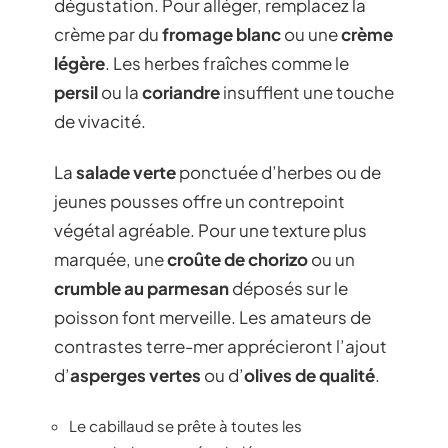
dégustation. Pour alléger, remplacez la
crème par du
fromage blanc
ou une
crème
légère
. Les herbes fraîches comme le
persil
ou la
coriandre
insufflent une touche
de vivacité.
La
salade verte
ponctuée d’herbes ou de
jeunes pousses offre un contrepoint
végétal agréable. Pour une texture plus
marquée, une
croûte de chorizo
ou un
crumble au parmesan
déposés sur le
poisson font merveille. Les amateurs de
contrastes terre-mer apprécieront l’ajout
d’
asperges vertes
ou d’
olives de qualité
.
Le cabillaud se prête à toutes les