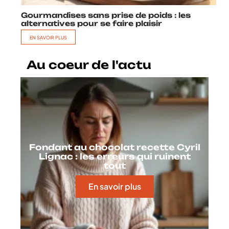
Gourmandises sans prise de poids : les
alternatives pour se faire plaisir
EN SAVOIR PLUS
Au coeur de l'actu
Fondant au chocolat recette Cyril
Lignac : les erreurs qui ruinent
tout
En savoir plus