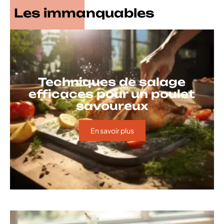
Les immanquables
Techniques de salage
efficaces pour un poulet
savoureux
En savoir plus