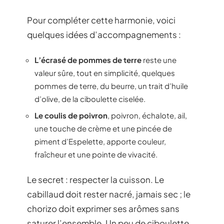
Pour compléter cette harmonie, voici
quelques idées d’accompagnements :
L’écrasé de pommes de terre
reste une
valeur sûre, tout en simplicité, quelques
pommes de terre, du beurre, un trait d’huile
d’olive, de la ciboulette ciselée.
Le coulis de poivron
, poivron, échalote, ail,
une touche de crème et une pincée de
piment d’Espelette, apporte couleur,
fraîcheur et une pointe de vivacité.
Le secret : respecter la cuisson. Le
cabillaud doit rester nacré, jamais sec ; le
chorizo doit exprimer ses arômes sans
saturer l’ensemble. Un peu de ciboulette,