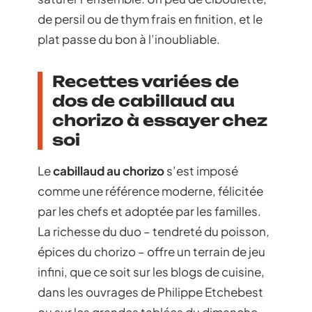
de persil ou de thym frais en finition, et le
plat passe du bon à l’inoubliable.
Recettes variées de
dos de cabillaud au
chorizo à essayer chez
soi
Le
cabillaud au chorizo
s’est imposé
comme une référence moderne, félicitée
par les chefs et adoptée par les familles.
La richesse du duo – tendreté du poisson,
épices du chorizo – offre un terrain de jeu
infini, que ce soit sur les blogs de cuisine,
dans les ouvrages de Philippe Etchebest
ou sur les grandes tablées du dimanche.