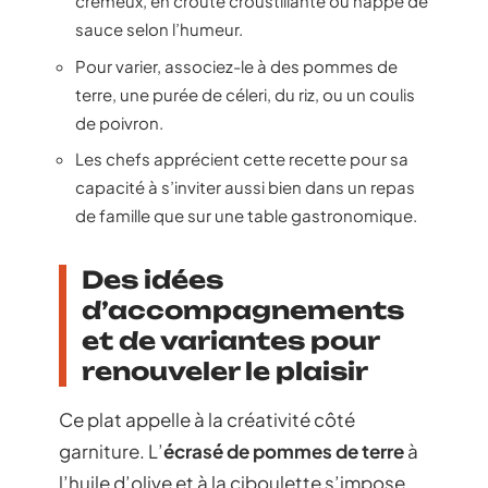
crémeux, en croûte croustillante ou nappé de
sauce selon l’humeur.
Pour varier, associez-le à des pommes de
terre, une purée de céleri, du riz, ou un coulis
de poivron.
Les chefs apprécient cette recette pour sa
capacité à s’inviter aussi bien dans un repas
de famille que sur une table gastronomique.
Des idées
d’accompagnements
et de variantes pour
renouveler le plaisir
Ce plat appelle à la créativité côté
garniture. L’
écrasé de pommes de terre
à
l’huile d’olive et à la ciboulette s’impose