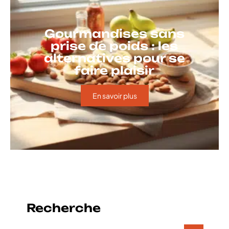
Gourmandises sans
prise de poids : les
alternatives pour se
faire plaisir
En savoir plus
Recherche