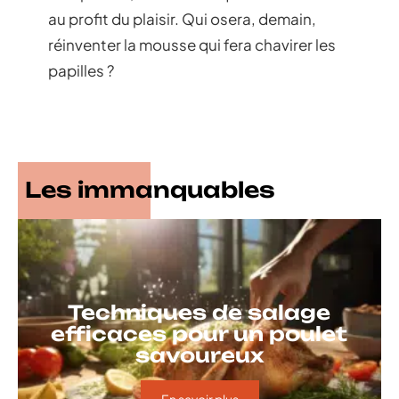
au profit du plaisir. Qui osera, demain,
réinventer la mousse qui fera chavirer les
papilles ?
Les immanquables
Techniques de salage
efficaces pour un poulet
savoureux
En savoir plus