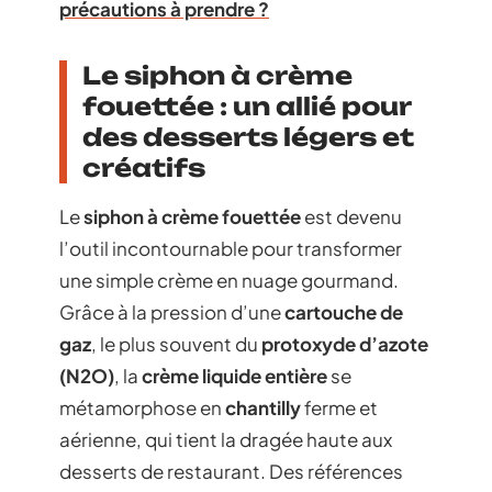
précautions à prendre ?
Le siphon à crème
fouettée : un allié pour
des desserts légers et
créatifs
Le
siphon à crème fouettée
est devenu
l’outil incontournable pour transformer
une simple crème en nuage gourmand.
Grâce à la pression d’une
cartouche de
gaz
, le plus souvent du
protoxyde d’azote
(N2O)
, la
crème liquide entière
se
métamorphose en
chantilly
ferme et
aérienne, qui tient la dragée haute aux
desserts de restaurant. Des références