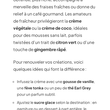
merveille des fraises fraîches ou donne du
relief à un café gourmand. Les amateurs
de fraîcheur privilégieront la
crème
végétale
ou la
crème de coco
, idéales
pour des mousses sans lait, parfois
twistées d’un trait de
citron vert
ou d’une
touche de
gingembre râpé
.
Pour renouveler vos créations, voici
quelques idées qui font la différence :
Infusez la crème avec une
gousse de vanille
,
une
fève tonka
ou un peu de
thé Earl Grey
pour un parfum subtil.
Ajustez le
sucre glace
selon la destination : en
garniture ou en dessert à part entière, le