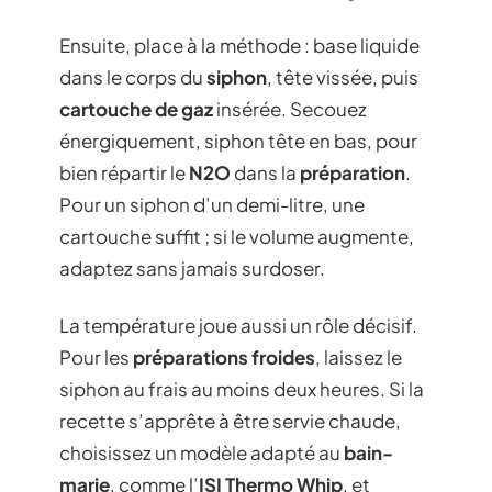
Ensuite, place à la méthode : base liquide
dans le corps du
siphon
, tête vissée, puis
cartouche de gaz
insérée. Secouez
énergiquement, siphon tête en bas, pour
bien répartir le
N2O
dans la
préparation
.
Pour un siphon d’un demi-litre, une
cartouche suffit ; si le volume augmente,
adaptez sans jamais surdoser.
La température joue aussi un rôle décisif.
Pour les
préparations froides
, laissez le
siphon au frais au moins deux heures. Si la
recette s’apprête à être servie chaude,
choisissez un modèle adapté au
bain-
marie
, comme l’
ISI Thermo Whip
, et