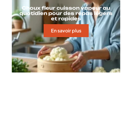
Choux fleur cuisson vapeur au
quotidien pour des repas légers
et rapides
En savoir plus
Contact
Mentions Légales
Sitemap
© 2025 | gastronomiedujour.fr