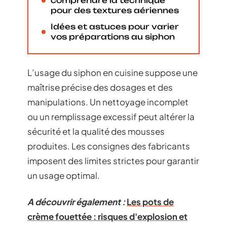
comprendre la technique
pour des textures aériennes
Idées et astuces pour varier
vos préparations au siphon
L’usage du siphon en cuisine suppose une
maîtrise précise des dosages et des
manipulations. Un nettoyage incomplet
ou un remplissage excessif peut altérer la
sécurité et la qualité des mousses
produites. Les consignes des fabricants
imposent des limites strictes pour garantir
un usage optimal.
A découvrir également :
Les pots de
crème fouettée : risques d'explosion et