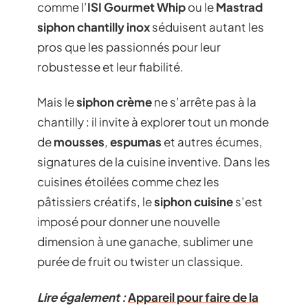
comme l’
ISI Gourmet Whip
ou le
Mastrad
siphon chantilly inox
séduisent autant les
pros que les passionnés pour leur
robustesse et leur fiabilité.
Mais le
siphon crème
ne s’arrête pas à la
chantilly : il invite à explorer tout un monde
de
mousses
,
espumas
et autres écumes,
signatures de la cuisine inventive. Dans les
cuisines étoilées comme chez les
pâtissiers créatifs, le
siphon cuisine
s’est
imposé pour donner une nouvelle
dimension à une ganache, sublimer une
purée de fruit ou twister un classique.
Lire également :
Appareil pour faire de la