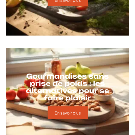
Gourmandises sans
prise de poids : les
alternatives pour se
faire plaisir
En savoir plus