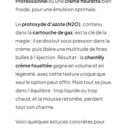
Professionnel
ou une
crème fleurette
bien
froide, pour une émulsion optimale.
Le
protoxyde d’azote (N2O)
, contenu
dans la
cartouche de gaz
, est la clé de la
magie : il se dissout sous pression dans la
crème, puis libère une multitude de fines
bulles à l’éjection. Résultat : la
chantilly
crème fouettée
gagne en volume et en
légèreté, avec cette texture unique que
seul le siphon peut offrir. Mais tout se joue
dans l’équilibre : trop liquide ou trop
chaud, et la mousse retombe, perdant
tout son charme.
Voici quelques astuces concrètes pour