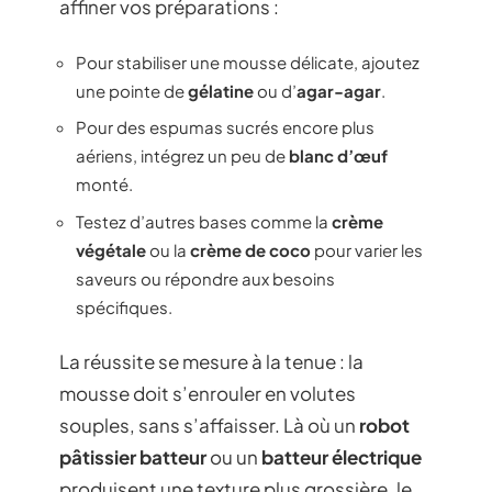
affiner vos préparations :
Pour stabiliser une mousse délicate, ajoutez
une pointe de
gélatine
ou d’
agar-agar
.
Pour des espumas sucrés encore plus
aériens, intégrez un peu de
blanc d’œuf
monté.
Testez d’autres bases comme la
crème
végétale
ou la
crème de coco
pour varier les
saveurs ou répondre aux besoins
spécifiques.
La réussite se mesure à la tenue : la
mousse doit s’enrouler en volutes
souples, sans s’affaisser. Là où un
robot
pâtissier batteur
ou un
batteur électrique
produisent une texture plus grossière, le