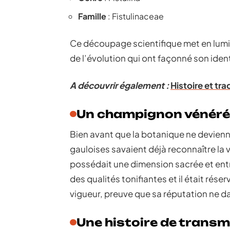
Famille
: Fistulinaceae
Ce découpage scientifique met en lumiè
de l’évolution qui ont façonné son ident
A découvrir également :
Histoire et tr
Un champignon vénéré 
Bien avant que la botanique ne devienn
gauloises savaient déjà reconnaître la v
possédait une dimension sacrée et entra
des qualités tonifiantes et il était rése
vigueur, preuve que sa réputation ne da
Une histoire de transm