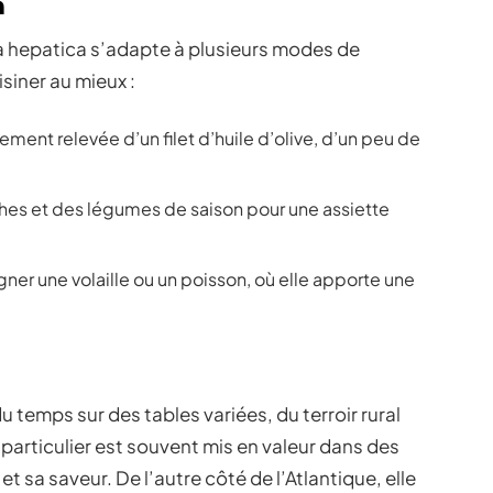
n
ina hepatica s’adapte à plusieurs modes de
siner au mieux :
ment relevée d’un filet d’huile d’olive, d’un peu de
ches et des légumes de saison pour une assiette
r une volaille ou un poisson, où elle apporte une
u temps sur des tables variées, du terroir rural
 particulier est souvent mis en valeur dans des
et sa saveur. De l’autre côté de l’Atlantique, elle