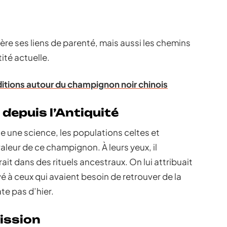
re ses liens de parenté, mais aussi les chemins
ité actuelle.
aditions autour du champignon noir chinois
depuis l’Antiquité
e une science, les populations celtes et
aleur de ce champignon. À leurs yeux, il
it dans des rituels ancestraux. On lui attribuait
rvé à ceux qui avaient besoin de retrouver de la
te pas d’hier.
ission