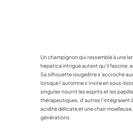
Un champignon qui ressemble à une lang
hepatica intrigue autant qu’il fascine, 
Sa silhouette rougeâtre s’accroche aux
lorsque l’automne s’invite en sous-bo
singulier nourrit les esprits et les papil
thérapeutiques, d’autres l’intégraient à 
acidité délicate et une chair moelleuse,
générations.