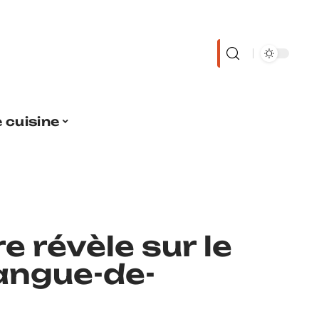
 cuisine
re révèle sur le
angue-de-