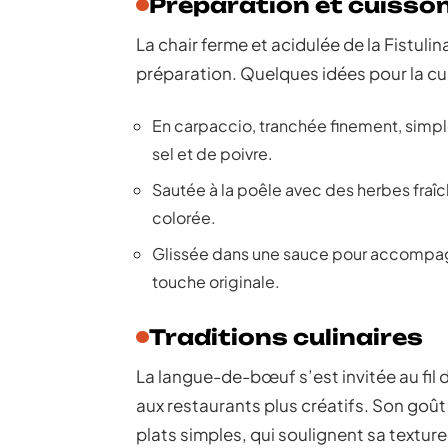
Préparation et cuisso
La chair ferme et acidulée de la Fistul
préparation. Quelques idées pour la cui
En carpaccio, tranchée finement, simple
sel et de poivre.
Sautée à la poêle avec des herbes fraî
colorée.
Glissée dans une sauce pour accompagne
touche originale.
Traditions culinaires
La langue-de-bœuf s’est invitée au fil d
aux restaurants plus créatifs. Son goût
plats simples, qui soulignent sa texture 