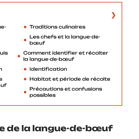
ue-
Traditions culinaires
Les chefs et la langue-de-
bœuf
uis
Comment identifier et récolter
la langue-de-bœuf
n
Identification
s
Habitat et période de récolte
œuf
Précautions et confusions
possibles
re de la langue-de-bœuf