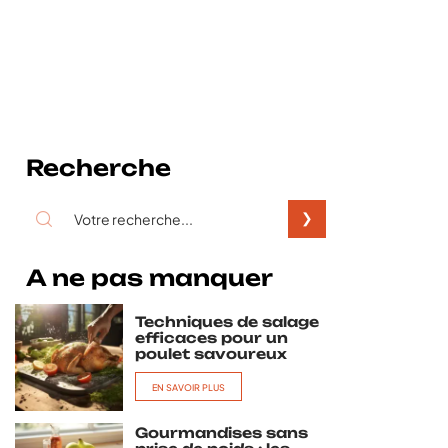
Recherche
A ne pas manquer
Techniques de salage
efficaces pour un
poulet savoureux
EN SAVOIR PLUS
Gourmandises sans