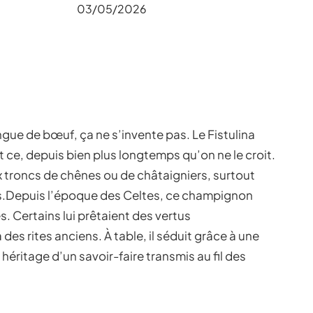
03/05/2026
ue de bœuf, ça ne s’invente pas. Le Fistulina
et ce, depuis bien plus longtemps qu’on ne le croit.
 troncs de chênes ou de châtaigniers, surtout
is.Depuis l’époque des Celtes, ce champignon
les. Certains lui prêtaient des vertus
des rites anciens. À table, il séduit grâce à une
 héritage d’un savoir-faire transmis au fil des