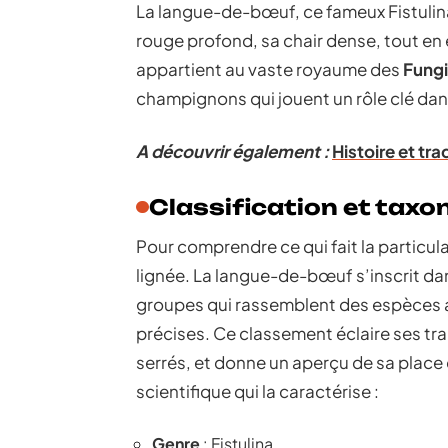
La langue-de-bœuf, ce fameux Fistulin
rouge profond, sa chair dense, tout en el
appartient au vaste royaume des
Fungi
champignons qui jouent un rôle clé dans
A découvrir également :
Histoire et tr
Classification et tax
Pour comprendre ce qui fait la particula
lignée. La langue-de-bœuf s’inscrit da
groupes qui rassemblent des espèces a
précises. Ce classement éclaire ses tra
serrés, et donne un aperçu de sa place 
scientifique qui la caractérise :
Genre
: Fistulina