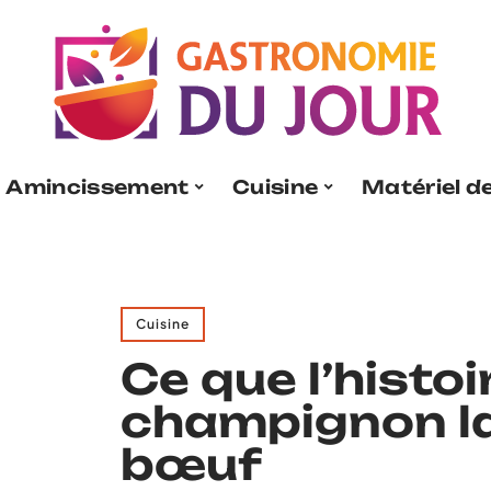
Amincissement
Cuisine
Matériel de
Cuisine
Ce que l’histoi
champignon l
bœuf