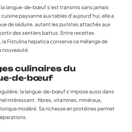
 de la langue-de-bœuf s’est transmis sans jamais
la cuisine paysanne aux tables d’aujourd’hui, elle a
ue de séduire, autant les puristes attachés aux
 sortir des sentiers battus. Entre recettes
 la Fistulina hepatica conserve ce mélange de
 la nouveauté.
es culinaires du
ue-de-bœuf
singulière, la langue-de-bœuf s’impose aussi dans
onnel intéressant : fibres, vitamines, minéraux,
alorique modéré. Sa richesse en protéines permet
réparations.