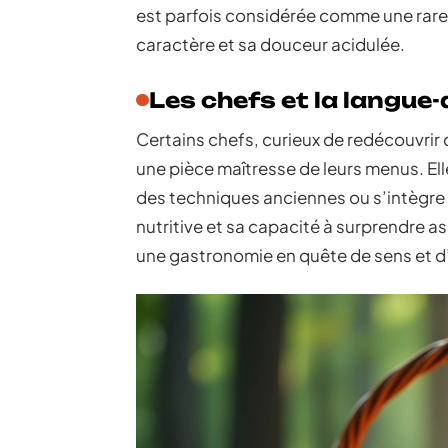
est parfois considérée comme une rareté
caractère et sa douceur acidulée.
Les chefs et la langue
Certains chefs, curieux de redécouvrir
une pièce maîtresse de leurs menus. Elle
des techniques anciennes ou s’intègre
nutritive et sa capacité à surprendre 
une gastronomie en quête de sens et d