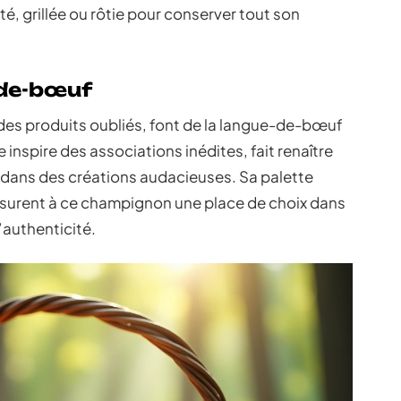
, grillée ou rôtie pour conserver tout son
-de-bœuf
 des produits oubliés, font de la langue-de-bœuf
 inspire des associations inédites, fait renaître
 dans des créations audacieuses. Sa palette
assurent à ce champignon une place de choix dans
’authenticité.