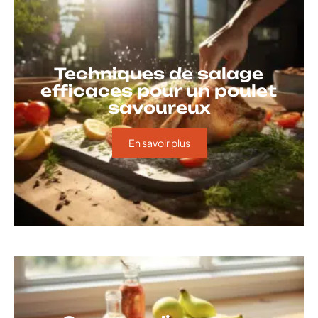
Techniques de salage
efficaces pour un poulet
savoureux
En savoir plus