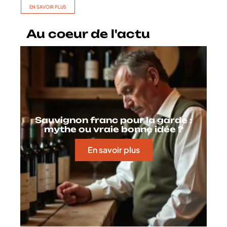
EN SAVOIR PLUS
Au coeur de l'actu
Sauvignon franc pour la garde :
mythe ou vraie bonne idée ?
En savoir plus