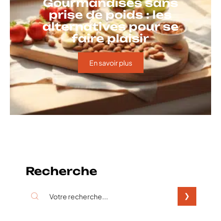
Gourmandises sans
prise de poids : les
alternatives pour se
faire plaisir
En savoir plus
Recherche