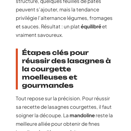
structure, quelques feuilles de pâtes
peuvent s’ajouter, mais la tendance
privilégie l’alternance légumes, fromages
et sauces. Résultat : un plat
équilibré
et
vraiment savoureux.
Étapes clés pour
réussir des lasagnes à
la courgette
moelleuses et
gourmandes
Tout repose sur la précision. Pour réussir
sa recette de lasagnes courgettes, il faut
soigner la découpe. La
mandoline
reste la
meilleure alliée pour obtenir de fines