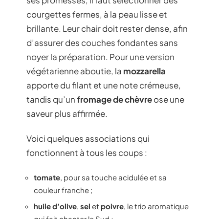
courgettes fermes, à la peau lisse et
brillante. Leur chair doit rester dense, afin
d’assurer des couches fondantes sans
noyer la préparation. Pour une version
végétarienne aboutie, la
mozzarella
apporte du filant et une note crémeuse,
tandis qu’un
fromage de chèvre
ose une
saveur plus affirmée.
Voici quelques associations qui
fonctionnent à tous les coups :
tomate
, pour sa touche acidulée et sa
couleur franche ;
huile d’olive
,
sel
et
poivre
, le trio aromatique
qui fait chanter le Sud ;