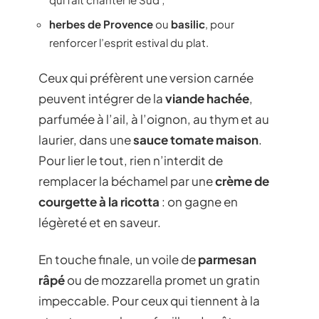
herbes de Provence
ou
basilic
, pour
renforcer l’esprit estival du plat.
Ceux qui préfèrent une version carnée
peuvent intégrer de la
viande hachée
,
parfumée à l’ail, à l’oignon, au thym et au
laurier, dans une
sauce tomate maison
.
Pour lier le tout, rien n’interdit de
remplacer la béchamel par une
crème de
courgette à la ricotta
: on gagne en
légèreté et en saveur.
En touche finale, un voile de
parmesan
râpé
ou de mozzarella promet un gratin
impeccable. Pour ceux qui tiennent à la