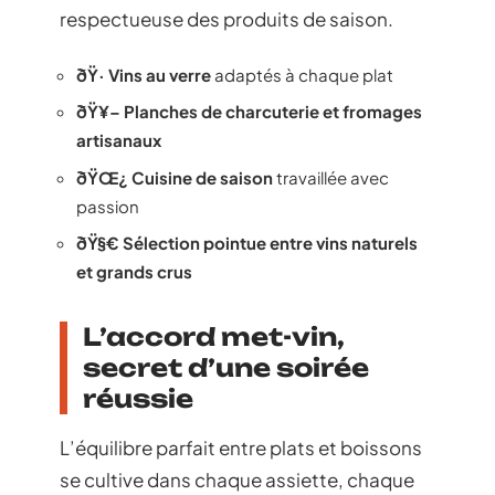
respectueuse des produits de saison.
ðŸ· Vins au verre
adaptés à chaque plat
ðŸ¥– Planches de charcuterie et fromages
artisanaux
ðŸŒ¿ Cuisine de saison
travaillée avec
passion
ðŸ§€ Sélection pointue entre vins naturels
et grands crus
L’accord met-vin,
secret d’une soirée
réussie
L’équilibre parfait entre plats et boissons
se cultive dans chaque assiette, chaque