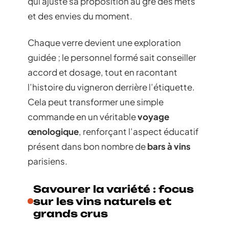
qui ajuste sa proposition au gré des mets
et des envies du moment.
Chaque verre devient une exploration
guidée ; le personnel formé sait conseiller
accord et dosage, tout en racontant
l’histoire du vigneron derrière l’étiquette.
Cela peut transformer une simple
commande en un véritable
voyage
œnologique
, renforçant l’aspect éducatif
présent dans bon nombre de
bars à vins
parisiens.
Savourer la variété : focus
sur les vins naturels et
grands crus