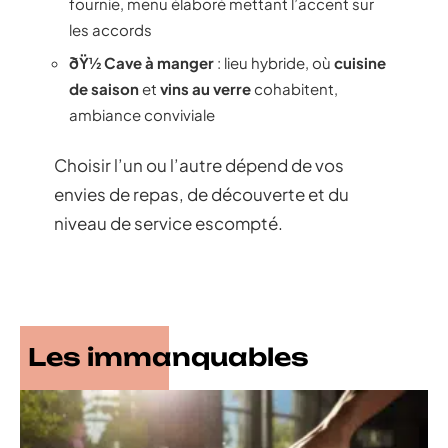
fournie, menu élaboré mettant l’accent sur
les accords
ðŸ½ Cave à manger
: lieu hybride, où
cuisine
de saison
et
vins au verre
cohabitent,
ambiance conviviale
Choisir l’un ou l’autre dépend de vos
envies de repas, de découverte et du
niveau de service escompté.
Les immanquables