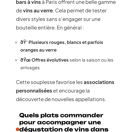
bars à vins
à Paris offrent une belle gamme
de
vins au verre
. Cela permet de tester
divers styles sans s’engager sur une
bouteille entière. En général :
ðŸ‘ Plusieurs rouges, blancs et parfois
oranges au verre
ðŸœ Offres évolutives
selon la saison ou les
arrivages
Cette souplesse favorise les
associations
personnalisées
et encourage la
découverte de nouvelles appellations.
Quels plats commander
pour accompagner une
dégustation de vins dans