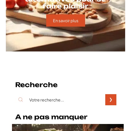
faire plaisir
En savoir plus
Recherche
A ne pas manquer