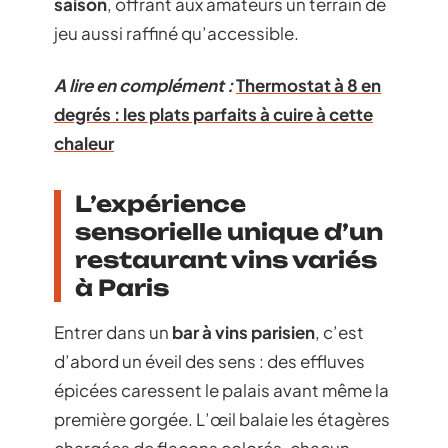
saison
, offrant aux amateurs un terrain de
jeu aussi raffiné qu’accessible.
A lire en complément :
Thermostat à 8 en
degrés : les plats parfaits à cuire à cette
chaleur
L’expérience
sensorielle unique d’un
restaurant vins variés
à Paris
Entrer dans un
bar à vins parisien
, c’est
d’abord un éveil des sens : des effluves
épicées caressent le palais avant même la
première gorgée. L’œil balaie les étagères
chargées de flacons colorés, chacun