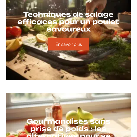
Techniques de salage
efficaces pour un poulet
savoureux
En savoir plus
Gourmandises sans
prise de poids : les
alternatives pour se