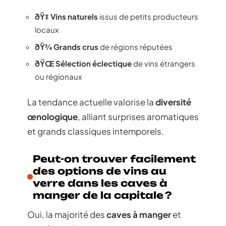
ðŸ‡ Vins naturels
issus de petits producteurs
locaux
ðŸ¾ Grands crus
de régions réputées
ðŸŒ Sélection éclectique
de vins étrangers
ou régionaux
La tendance actuelle valorise la
diversité
œnologique
, alliant surprises aromatiques
et grands classiques intemporels.
Peut-on trouver facilement
des options de vins au
verre dans les caves à
manger de la capitale ?
Oui, la majorité des
caves à manger
et