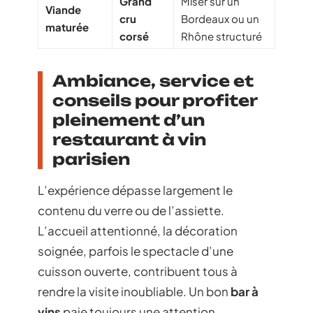
Grand
Miser sur un
Viande
cru
Bordeaux ou un
maturée
corsé
Rhône structuré
Ambiance, service et
conseils pour profiter
pleinement d’un
restaurant à vin
parisien
L’expérience dépasse largement le
contenu du verre ou de l’assiette.
L’accueil attentionné, la décoration
soignée, parfois le spectacle d’une
cuisson ouverte, contribuent tous à
rendre la visite inoubliable. Un bon
bar à
vins
paie toujours une attention