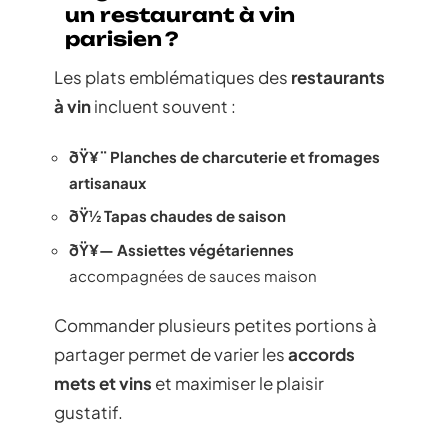
un restaurant à vin
parisien ?
Les plats emblématiques des
restaurants
à vin
incluent souvent :
ðŸ¥¨ Planches de charcuterie et fromages
artisanaux
ðŸ½ Tapas chaudes de saison
ðŸ¥— Assiettes végétariennes
accompagnées de sauces maison
Commander plusieurs petites portions à
partager permet de varier les
accords
mets et vins
et maximiser le plaisir
gustatif.