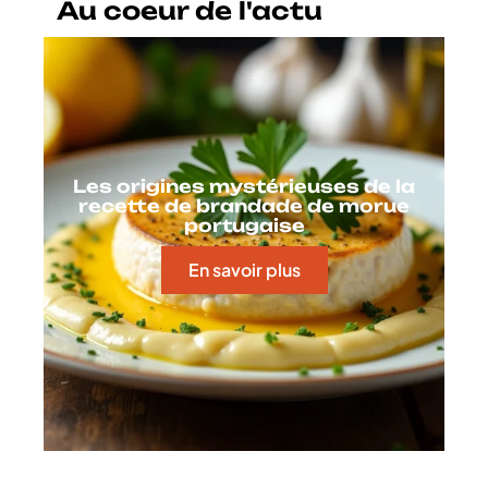
Au coeur de l'actu
Les origines mystérieuses de la
recette de brandade de morue
portugaise
En savoir plus