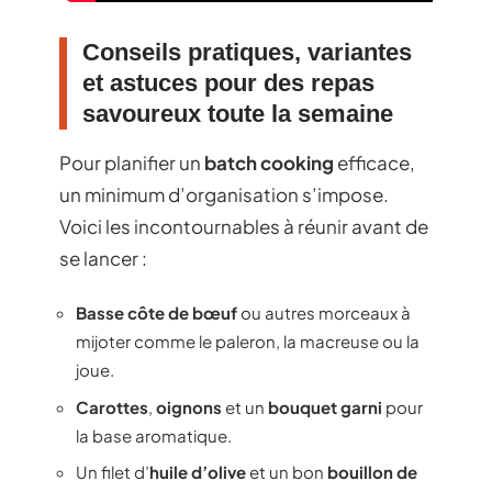
Conseils pratiques, variantes
et astuces pour des repas
savoureux toute la semaine
Pour planifier un
batch cooking
efficace,
un minimum d’organisation s’impose.
Voici les incontournables à réunir avant de
se lancer :
Basse côte de bœuf
ou autres morceaux à
mijoter comme le paleron, la macreuse ou la
joue.
Carottes
,
oignons
et un
bouquet garni
pour
la base aromatique.
Un filet d’
huile d’olive
et un bon
bouillon de