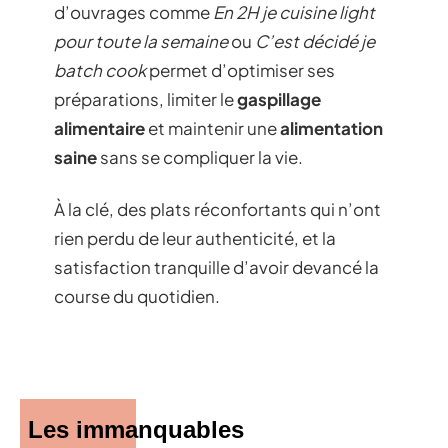
d’ouvrages comme
En 2H je cuisine light
pour toute la semaine
ou
C’est décidé je
batch cook
permet d’optimiser ses
préparations, limiter le
gaspillage
alimentaire
et maintenir une
alimentation
saine
sans se compliquer la vie.
À la clé, des plats réconfortants qui n’ont
rien perdu de leur authenticité, et la
satisfaction tranquille d’avoir devancé la
course du quotidien.
Les immanquables