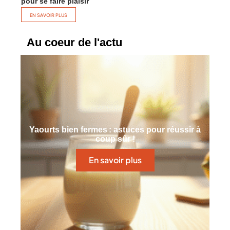
pour se faire plaisir
EN SAVOIR PLUS
Au coeur de l'actu
Yaourts bien fermes : astuces pour réussir à
coup sûr !
En savoir plus