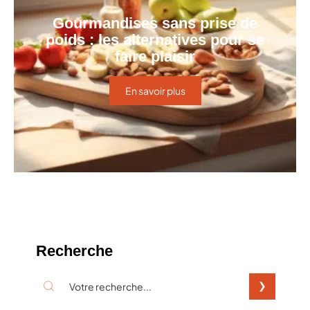
Gourmandises sans prise de
poids : les alternatives pour se
faire plaisir
En savoir plus
Recherche