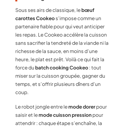
Sous ses airs de classique, le
bœuf
carottes Cookeo
s’impose comme un
partenaire fiable pour qui veut anticiper
les repas. Le Cookeo accélère la cuisson
sans sacrifier la tendreté de la viande ni la
richesse de la sauce, en moins d’une
heure, le plat est prêt. Voilà ce qui fait la
force du
batch cooking Cookeo
: tout
miser sur la cuisson groupée, gagner du
temps, et s’offrir plusieurs dîners d’un
coup.
Le robot jongle entre le
mode dorer
pour
saisir et le
mode cuisson pression
pour
attendrir : chaque étape s’enchaîne, la