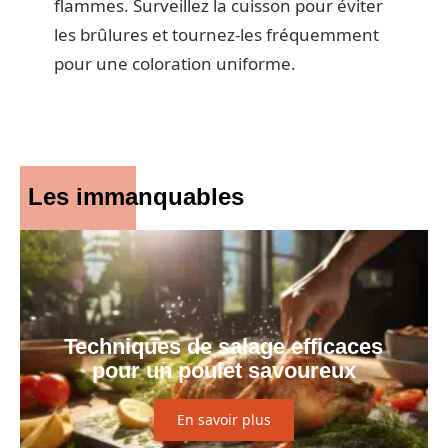
flammes. Surveillez la cuisson pour éviter
les brûlures et tournez-les fréquemment
pour une coloration uniforme.
Les immanquables
Techniques de salage efficaces
pour un poulet savoureux
En savoir plus