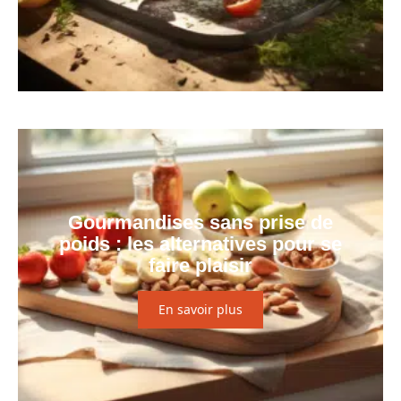
Gourmandises sans prise de
poids : les alternatives pour se
faire plaisir
En savoir plus