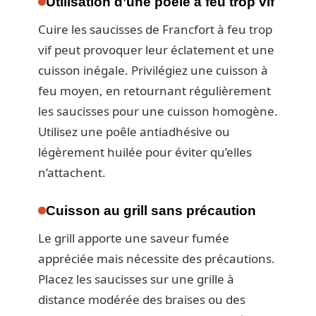
Utilisation d’une poêle à feu trop vif
Cuire les saucisses de Francfort à feu trop
vif peut provoquer leur éclatement et une
cuisson inégale. Privilégiez une cuisson à
feu moyen, en retournant régulièrement
les saucisses pour une cuisson homogène.
Utilisez une poêle antiadhésive ou
légèrement huilée pour éviter qu’elles
n’attachent.
Cuisson au grill sans précaution
Le grill apporte une saveur fumée
appréciée mais nécessite des précautions.
Placez les saucisses sur une grille à
distance modérée des braises ou des