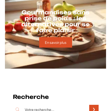
Gourmandises sans
prise de poids : les
alternatives pour se
faire plaisir
En savoir plus
Recherche