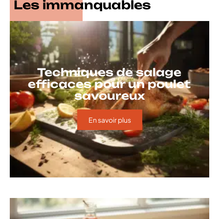
Les immanquables
Techniques de salage
efficaces pour un poulet
savoureux
En savoir plus