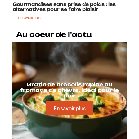
Gourmandises sans prise de poids : les
alternatives pour se faire plaisir
EN SAVOIR PLUS
Au coeur de l'actu
Gratin de brocolis rapide au
fromage de chèvre, idéal pour le
soir
En savoir plus