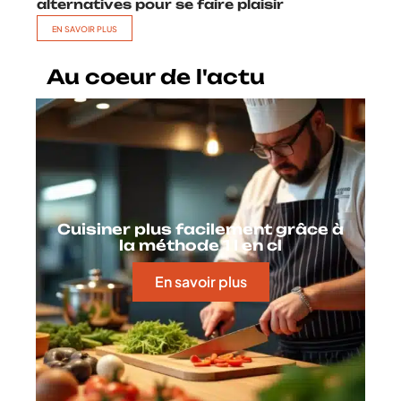
alternatives pour se faire plaisir
EN SAVOIR PLUS
Au coeur de l'actu
Cuisiner plus facilement grâce à
la méthode 1 l en cl
En savoir plus