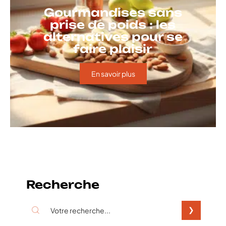
Gourmandises sans
prise de poids : les
alternatives pour se
faire plaisir
En savoir plus
Recherche