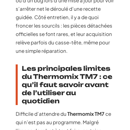
ou d’un bug lors d’une mise à jour pour voir
s’arrêter net le déroulé d’une recette
guidée. Côté entretien, il y a de quoi
froncer les sourcils : les pièces détachées
officielles se font rares, et leur acquisition
relève parfois du casse-tête, même pour
une simple réparation.
Les principales limites
du Thermomix TM7 : ce
qu’il faut savoir avant
de l’utiliser au
quotidien
Difficile d’attendre du
Thermomix TM7
ce
qui n’est pas au programme. Malgré