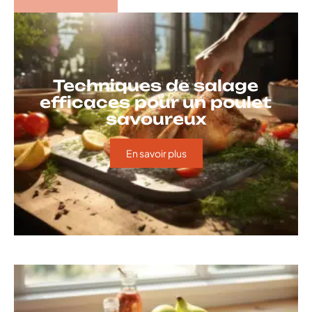
Techniques de salage
efficaces pour un poulet
savoureux
En savoir plus