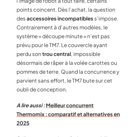
l’image de robot à tout faire, certains
points coincent. Dès l’achat, la question
des
accessoires incompatibles
s’impose.
Contrairement à d’autres modèles, le
système « découpe minute » n’est pas
prévu pour le TM7. Le couvercle ayant
perdu son
trou central
, impossible
désormais de râper à la volée carottes ou
pommes de terre. Quand la concurrence y
parvient sans effort, le TM7 bute sur cet
oubli de conception.
A lire aussi :
Meilleur concurrent
Thermomix : comparatif et alternatives en
2025