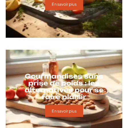
En savoir plus
Gourmandises sans
prise de poids : les
alternatives pour se
faire plaisir
En savoir plus