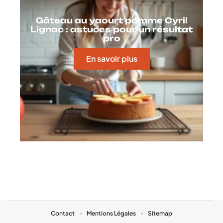
Gâteau au yaourt pomme Cyril
Lignac : astuces pour un résultat
pro
En savoir plus
Contact
Mentions Légales
Sitemap