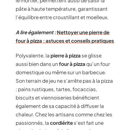
le mortier, permettent aussi de saisir la
pâte à haute température, garantissant
l’équilibre entre croustillant et moelleux.
A lire également :
Nettoyer une pierre de
four à pizza : astuces et conseils pratiques
Polyvalente, la
pierre à pizza
se glisse
aussi bien dans un
four à pizza
qu’un four
domestique ou même sur un barbecue.
Son terrain de jeu ne s’arrête pas à la pizza
: pains rustiques, tartes, focaccias,
biscuits et viennoiseries bénéficient
également de sa capacité à diffuser la
chaleur. Chez les artisans comme chez les
passionnés, la
cordiérite
s’est fait une