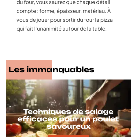
du four, vous saurez que chaque détail
compte : forme, épaisseur, matériau. À
vous de jouer pour sortir du four la pizza
qui fait l’unanimité autour de la table.
Les immanquables
Techniques de salage
efficaces pour un poulet
savoureux