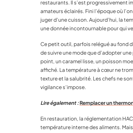
restaurants. Il s’est progressivement 
amateurs éclairés. Fini l’époque où l’on s
juger d’une cuisson. Aujourd’hui, la t
une donnée incontournable pour qui veut
Ce petit outil, parfois relégué au fond d’
de suivre une mode que d’adopter une pr
point, un caramel lisse, un poisson moel
affiché. La température à cœur ne trompe
texture et la salubrité. Les chefs ne sont
vigilance s’impose.
Lire également :
Remplacer un thermomè
En restauration, la réglementation HAC
température interne des aliments. Mais