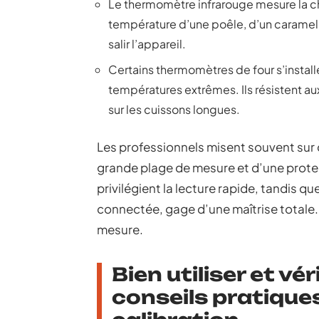
Le thermomètre infrarouge mesure la chal
température d’une poêle, d’un caramel o
salir l’appareil.
Certains thermomètres de four s’instal
températures extrêmes. Ils résistent au
sur les cuissons longues.
Les professionnels misent souvent sur
grande plage de mesure et d’une prote
privilégient la lecture rapide, tandis 
connectée, gage d’une maîtrise totale. 
mesure.
Bien utiliser et vé
conseils pratique