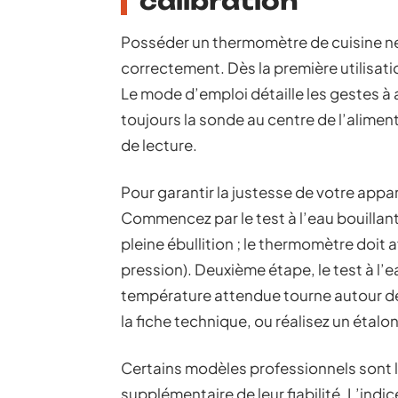
calibration
Posséder un thermomètre de cuisine ne su
correctement. Dès la première utilisatio
Le mode d’emploi détaille les gestes à
toujours la sonde au centre de l’aliment,
de lecture.
Pour garantir la justesse de votre appare
Commencez par le test à l’eau bouillan
pleine ébullition ; le thermomètre doit
pression). Deuxième étape, le test à l’ea
température attendue tourne autour de 0
la fiche technique, ou réalisez un étal
Certains modèles professionnels sont l
supplémentaire de leur fiabilité. L’indi