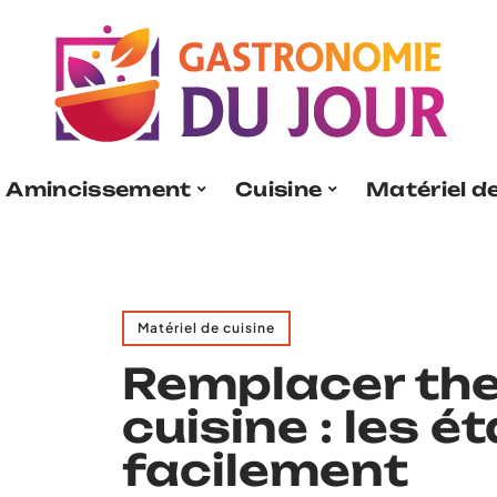
Amincissement
Cuisine
Matériel de
Matériel de cuisine
Remplacer th
cuisine : les é
facilement