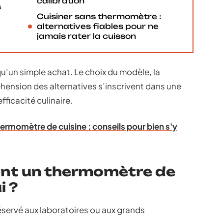
calibration
s
Cuisiner sans thermomètre :
alternatives fiables pour ne
jamais rater la cuisson
u’un simple achat. Le choix du modèle, la
réhension des alternatives s’inscrivent dans une
ficacité culinaire.
ermomètre de cuisine : conseils pour bien s'y
ent un thermomètre de
i ?
servé aux laboratoires ou aux grands