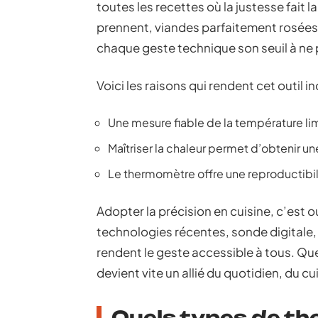
toutes les recettes où la justesse fait l
prennent, viandes parfaitement rosées
chaque geste technique son seuil à ne
Voici les raisons qui rendent cet outil i
Une mesure fiable de la température limi
Maîtriser la chaleur permet d’obtenir un
Le thermomètre offre une reproductibili
Adopter la précision en cuisine, c’est ou
technologies récentes, sonde digitale
rendent le geste accessible à tous. Que
devient vite un allié du quotidien, du cu
Quels types de th