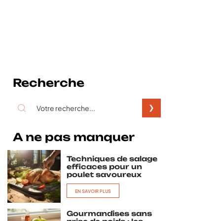
Recherche
A ne pas manquer
Techniques de salage
efficaces pour un
poulet savoureux
EN SAVOIR PLUS
Gourmandises sans