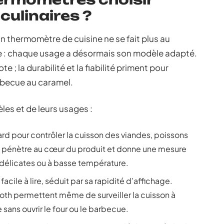
culinaires ?
un thermomètre de cuisine ne se fait plus au
ce : chaque usage a désormais son modèle adapté.
e ; la durabilité et la fiabilité priment pour
rbecue au caramel.
es et de leurs usages :
rd pour contrôler la cuisson des viandes, poissons
e pénètre au cœur du produit et donne une mesure
 délicates ou à basse température.
cile à lire, séduit par sa rapidité d’affichage.
th permettent même de surveiller la cuisson à
 sans ouvrir le four ou le barbecue.