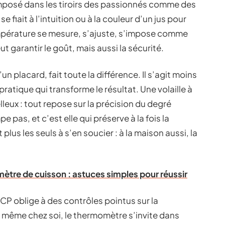
imposé dans les tiroirs des passionnés comme des
e fiait à l’intuition ou à la couleur d’un jus pour
empérature se mesure, s’ajuste, s’impose comme
 garantir le goût, mais aussi la sécurité.
un placard, fait toute la différence. Il s’agit moins
atique qui transforme le résultat. Une volaille à
leux : tout repose sur la précision du degré
 pas, et c’est elle qui préserve à la fois la
 plus les seuls à s’en soucier : à la maison aussi, la
tre de cuisson : astuces simples pour réussir
CP oblige à des contrôles pointus sur la
 même chez soi, le thermomètre s’invite dans