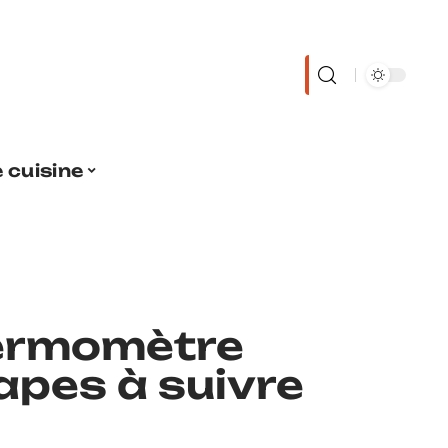
 cuisine
ermomètre
tapes à suivre