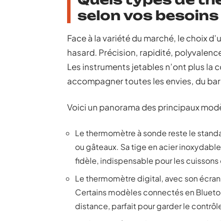
selon vos besoins 
Face à la variété du marché, le choix d’
hasard. Précision, rapidité, polyvalen
Les instruments jetables n’ont plus la cot
accompagner toutes les envies, du ba
Voici un panorama des principaux modèl
Le thermomètre à sonde reste le standa
ou gâteaux. Sa tige en acier inoxydabl
fidèle, indispensable pour les cuissons
Le thermomètre digital, avec son écran fa
Certains modèles connectés en Bluetoo
distance, parfait pour garder le contrôle