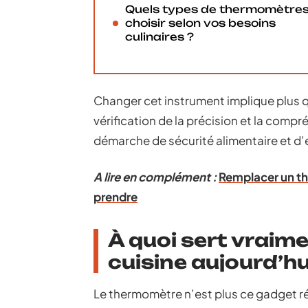
Quels types de thermomètre
choisir selon vos besoins
culinaires ?
Changer cet instrument implique plus q
vérification de la précision et la comp
démarche de sécurité alimentaire et d’ef
A lire en complément :
Remplacer un th
prendre
À quoi sert vraim
cuisine aujourd’hu
Le thermomètre n’est plus ce gadget ré