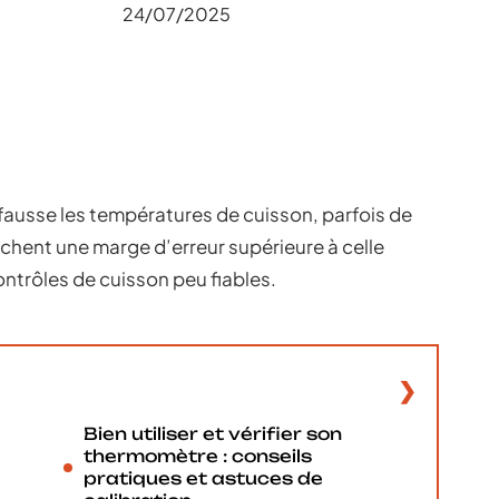
24/07/2025
fausse les températures de cuisson, parfois de
ichent une marge d’erreur supérieure à celle
ontrôles de cuisson peu fiables.
Bien utiliser et vérifier son
thermomètre : conseils
pratiques et astuces de