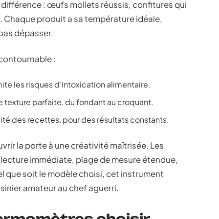
a différence : œufs mollets réussis, confitures qui
. Chaque produit a sa température idéale,
 pas dépasser.
ncontournable :
te les risques d’intoxication alimentaire.
e texture parfaite, du fondant au croquant.
té des recettes, pour des résultats constants.
vrir la porte à une créativité maîtrisée. Les
, lecture immédiate, plage de mesure étendue,
l que soit le modèle choisi, cet instrument
isinier amateur au chef aguerri.
ermomètres choisir