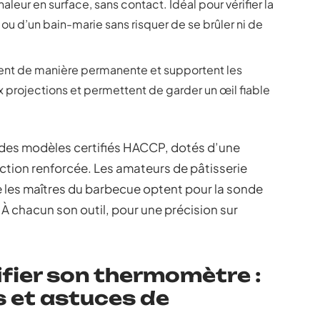
eur en surface, sans contact. Idéal pour vérifier la
u d’un bain-marie sans risquer de se brûler ni de
lent de manière permanente et supportent les
x projections et permettent de garder un œil fiable
 des modèles certifiés HACCP, dotés d’une
ction renforcée. Les amateurs de pâtisserie
que les maîtres du barbecue optent pour la sonde
À chacun son outil, pour une précision sur
rifier son thermomètre :
s et astuces de