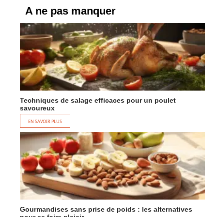
A ne pas manquer
Techniques de salage efficaces pour un poulet
savoureux
EN SAVOIR PLUS
Gourmandises sans prise de poids : les alternatives
pour se faire plaisir