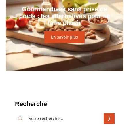
Gourmandises sans prise de
poids : les alternatives pour se
faire plaisir
En savoir plus
Recherche