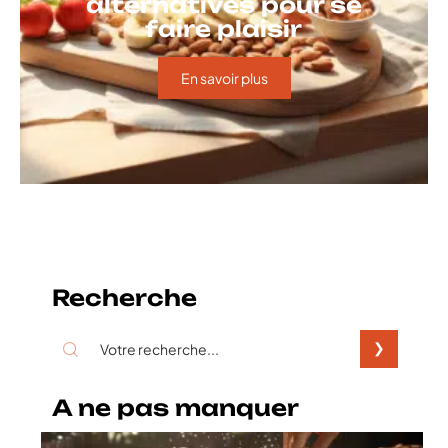
alternatives pour se
faire plaisir
En savoir plus
Recherche
A ne pas manquer