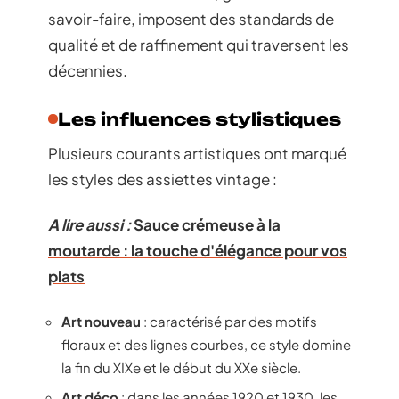
savoir-faire, imposent des standards de
qualité et de raffinement qui traversent les
décennies.
Les influences stylistiques
Plusieurs courants artistiques ont marqué
les styles des assiettes vintage :
A lire aussi :
Sauce crémeuse à la
moutarde : la touche d'élégance pour vos
plats
Art nouveau
: caractérisé par des motifs
floraux et des lignes courbes, ce style domine
la fin du XIXe et le début du XXe siècle.
Art déco
: dans les années 1920 et 1930, les