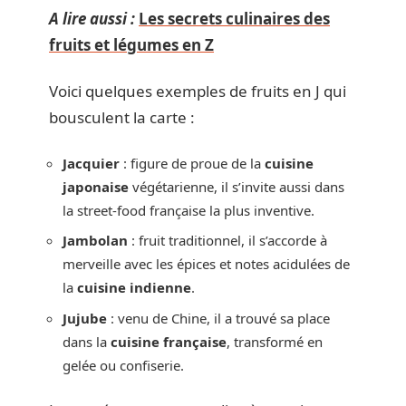
A lire aussi :
Les secrets culinaires des
fruits et légumes en Z
Voici quelques exemples de fruits en J qui
bousculent la carte :
Jacquier
: figure de proue de la
cuisine
japonaise
végétarienne, il s’invite aussi dans
la street-food française la plus inventive.
Jambolan
: fruit traditionnel, il s’accorde à
merveille avec les épices et notes acidulées de
la
cuisine indienne
.
Jujube
: venu de Chine, il a trouvé sa place
dans la
cuisine française
, transformé en
gelée ou confiserie.