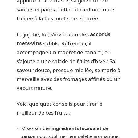
apporte du contraste, sa gelée colore
sauces et panna cotta, offrant une note
fruitée à la fois moderne et racée.
Le jujube, lui, s’invite dans les
accords
mets-vins
subtils. Rôti entier, il
accompagne un magret de canard, ou
s’ajoute à une salade de fruits d’hiver. Sa
saveur douce, presque miellée, se marie à
merveille avec des fromages affinés ou un
yaourt nature.
Voici quelques conseils pour tirer le
meilleur de ces fruits :
Misez sur des
ingrédients locaux et de
saison
pour sublimer leur palette aromatique.