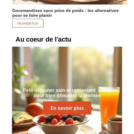
Gourmandises sans prise de poids : les alternatives
pour se faire plaisir
EN SAVOIR PLUS
Au coeur de l'actu
Petit-déjeuner sain et rassasiant : idées
pour bien démarrer la journée
En savoir plus