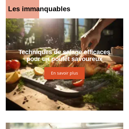
Les immanquables
Techniques de salage efficaces
pour un poulet savoureux
En savoir plus