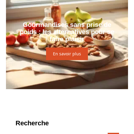
Gourmandises sans prise de
poids : les alternatives pour se
faire plaisir
En savoir plus
Recherche