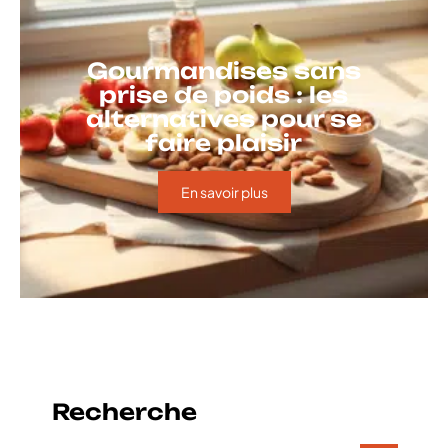
Gourmandises sans
prise de poids : les
alternatives pour se
faire plaisir
En savoir plus
Recherche