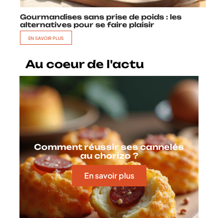
Gourmandises sans prise de poids : les
alternatives pour se faire plaisir
EN SAVOIR PLUS
Au coeur de l'actu
Comment réussir ses cannelés
au chorizo ?
En savoir plus