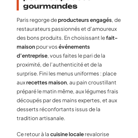
gourmandes
Paris regorge de
producteurs engagés
, de
restaurateurs passionnés et d’amoureux
des bons produits. En choisissant le
fait-
maison
pour vos
événements
d’entreprise
, vous faites le pari de la
proximité, de l’authenticité et de la
surprise. Fini les menus uniformes : place
aux
recettes maison
, au pain croustillant
préparé le matin même, aux légumes frais
découpés par des mains expertes, et aux
desserts réconfortants issus de la
tradition artisanale.
Ce retour à la
cuisine locale
revalorise