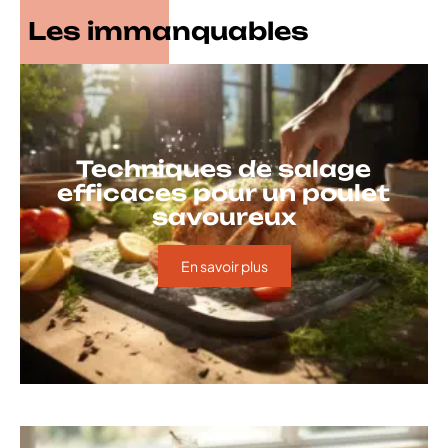
Les immanquables
Techniques de salage
efficaces pour un poulet
savoureux
En savoir plus