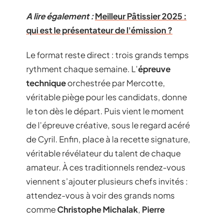
A lire également :
Meilleur Pâtissier 2025 :
qui est le présentateur de l'émission ?
Le format reste direct : trois grands temps
rythment chaque semaine. L’
épreuve
technique
orchestrée par Mercotte,
véritable piège pour les candidats, donne
le ton dès le départ. Puis vient le moment
de l’épreuve créative, sous le regard acéré
de Cyril. Enfin, place à la recette signature,
véritable révélateur du talent de chaque
amateur. À ces traditionnels rendez-vous
viennent s’ajouter plusieurs chefs invités :
attendez-vous à voir des grands noms
comme
Christophe Michalak
,
Pierre