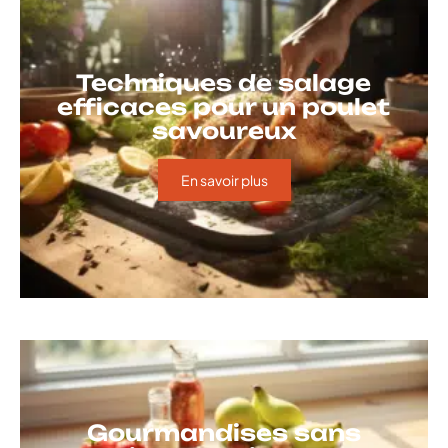
Techniques de salage
efficaces pour un poulet
savoureux
En savoir plus
Gourmandises sans