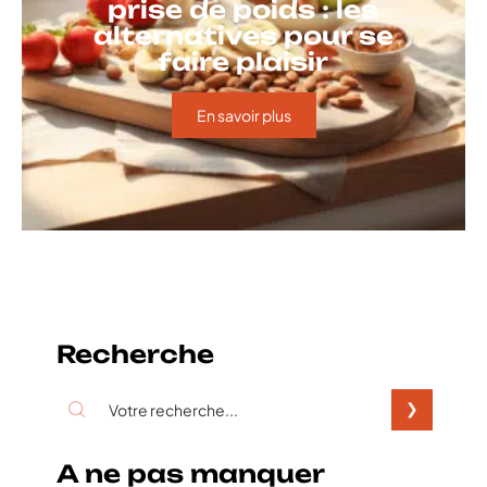
prise de poids : les
alternatives pour se
faire plaisir
En savoir plus
Recherche
A ne pas manquer