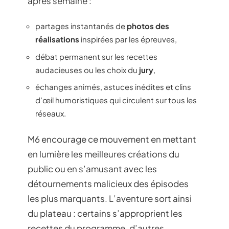
après semaine :
partages instantanés de
photos des
réalisations
inspirées par les épreuves,
débat permanent sur les recettes
audacieuses ou les choix du
jury
,
échanges animés, astuces inédites et clins
d’œil humoristiques qui circulent sur tous les
réseaux.
M6 encourage ce mouvement en mettant
en lumière les meilleures créations du
public ou en s’amusant avec les
détournements malicieux des épisodes
les plus marquants. L’aventure sort ainsi
du plateau : certains s’approprient les
recettes du programme, d’autres