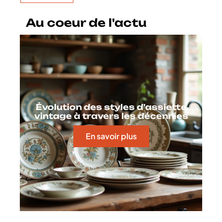
Au coeur de l'actu
Évolution des styles d’assiette
vintage à travers les décennies
En savoir plus