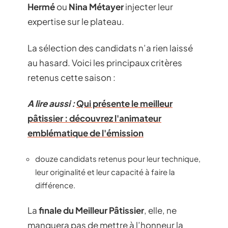
Hermé
ou
Nina Métayer
injecter leur
expertise sur le plateau.
La sélection des candidats n’a rien laissé
au hasard. Voici les principaux critères
retenus cette saison :
A lire aussi :
Qui présente le meilleur
pâtissier : découvrez l'animateur
emblématique de l'émission
douze candidats retenus pour leur technique,
leur originalité et leur capacité à faire la
différence.
La
finale du Meilleur Pâtissier
, elle, ne
manquera pas de mettre à l’honneur la